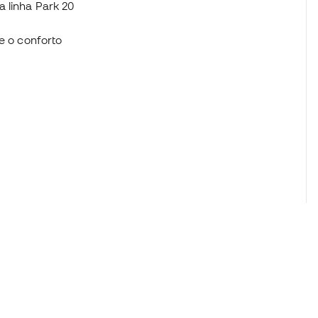
 linha Park 20
 e o conforto