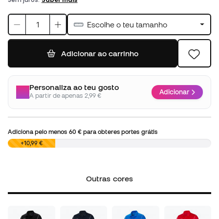
Escolhe o teu tamanho
Adicionar ao carrinho
Personaliza ao teu gosto
Adicionar
A partir de apenas 2,99 €
Adiciona pelo menos
60 €
para obteres portes grátis
0,00 €
+10,99 €
Outras cores