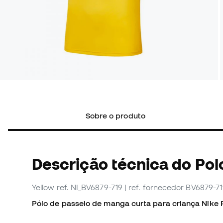
Sobre o produto
Descrição técnica do Pol
Yellow
ref. NI_BV6879-719
| ref. fornecedor BV6879-7
Pólo de passeio de manga curta para criança Nike 