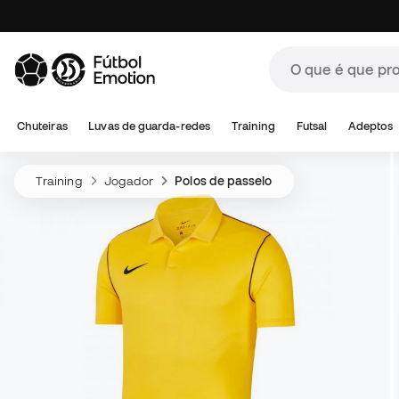
Chuteiras
Luvas de guarda-redes
Training
Futsal
Adeptos
Training
Jogador
Polos de passeio