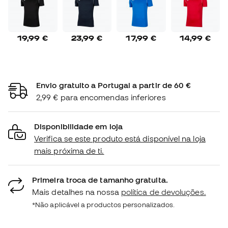
19,99 €
23,99 €
17,99 €
14,99 €
Envio gratuito a Portugal a partir de 60 €
2,99 € para encomendas inferiores
Disponibilidade em loja
Verifica se este produto está disponível na loja
mais próxima de ti.
Primeira troca de tamanho gratuita.
Mais detalhes na nossa
política de devoluções.
*Não aplicável a productos personalizados.