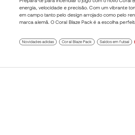
Prepara-te para incendiar o jogo com o novo Coral 
energia, velocidade e precisão. Com um vibrante to
em campo tanto pelo design arrojado como pelo rend
marca alemã. O Coral Blaze Pack é a escolha perfeit
Novidades adidas
Coral Blaze Pack
Saldos em futsal