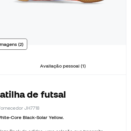
imagens (2)
Avaliação pessoal (1)
tilha de futsal
. fornecedor JH7718
hite-Core Black-Solar Yellow.