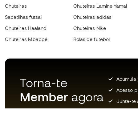
Chuteiras
Chuteiras Lamine Yamal
Sapatilhas futsal
Chuteiras adidas
Chuteiras Haaland
Chuteiras Nike
Chuteiras Mbappé
Bolas de futebol
Torna-te
Acumula 
Acesso pri
Member
agora
Junta-te 