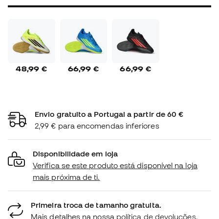
48,99 €
66,99 €
66,99 €
Envio gratuito a Portugal a partir de 60 €
2,99 € para encomendas inferiores
Disponibilidade em loja
Verifica se este produto está disponível na loja
mais próxima de ti.
Primeira troca de tamanho gratuita.
Mais detalhes na nossa
política de devoluções.