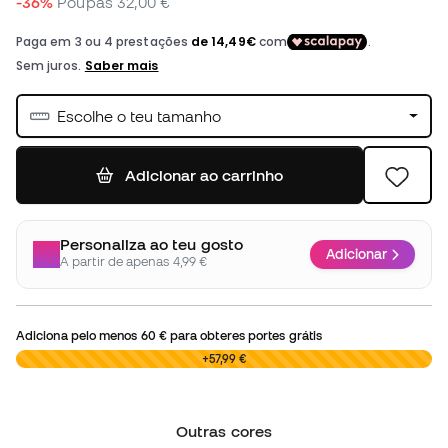
-36%
Poupas
32,00 €
Escolhe o teu tamanho
Adicionar ao carrinho
Personaliza ao teu gosto
Adicionar
A partir de apenas 4,99 €
Adiciona pelo menos
60 €
para obteres portes grátis
0,00 €
+57,99 €
Outras cores