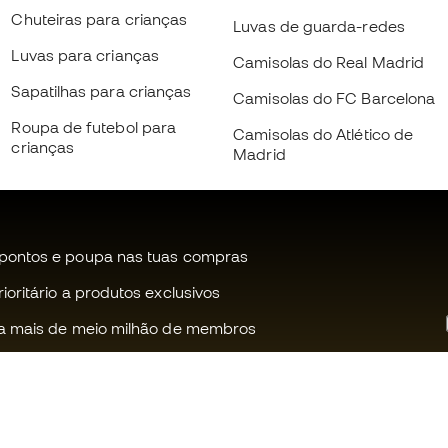
Chuteiras para crianças
Luvas de guarda-redes
Luvas para crianças
Camisolas do Real Madrid
Sapatilhas para crianças
Camisolas do FC Barcelona
Roupa de futebol para
Camisolas do Atlético de
crianças
Madrid
pontos e poupa nas tuas compras
oritário a produtos exclusivos
a mais de meio milhão de membros