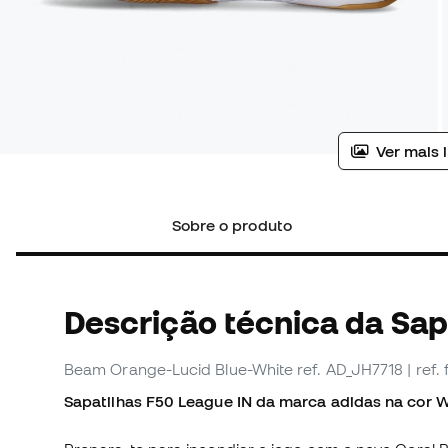
Ver mais 
Sobre o produto
Descrição técnica da Sapa
Beam Orange-Lucid Blue-White
ref. AD_JH7718
| ref
Sapatilhas F50 League IN da marca adidas na cor W