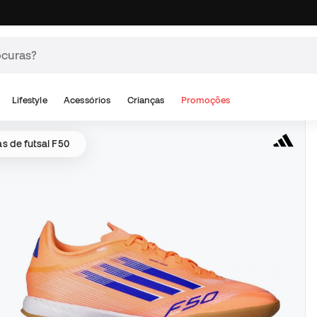
Lifestyle
Acessórios
Crianças
Promoções
as de futsal F50