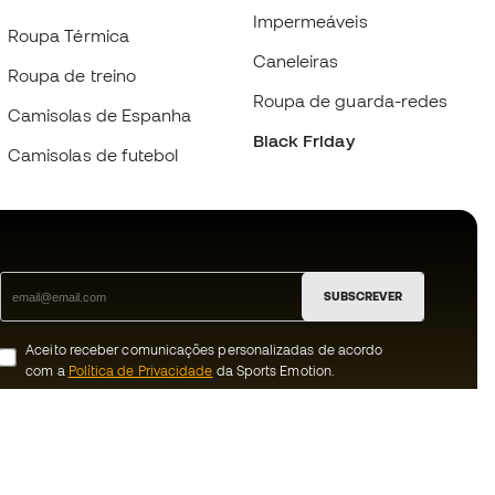
Impermeáveis
Roupa Térmica
Caneleiras
Roupa de treino
Roupa de guarda-redes
Camisolas de Espanha
Black Friday
Camisolas de futebol
SUBSCREVER
Aceito receber comunicações personalizadas de acordo
com a
Política de Privacidade
da Sports Emotion.