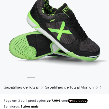
Sapatilhas de futsal
Sapatilhas de futsal Munich
Sapa