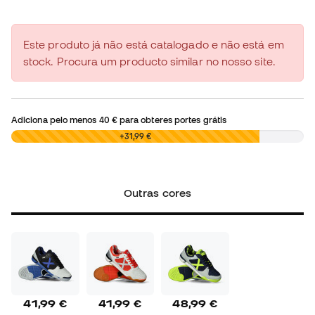
Este produto já não está catalogado e não está em
stock. Procura um producto similar no nosso site.
Adiciona pelo menos
40 €
para obteres portes grátis
0,00 €
+31,99 €
Outras cores
41,99 €
41,99 €
48,99 €