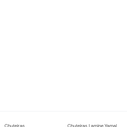
Chuteiras
Chuteiras Lamine Yamal