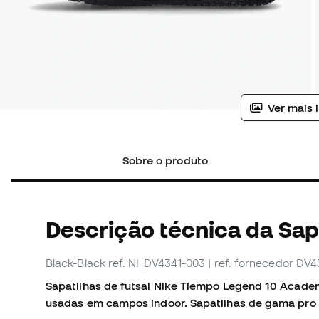
Ver mais 
Sobre o produto
Descrição técnica da Sapa
Black-Black
ref. NI_DV4341-003
| ref. fornecedor DV
Sapatilhas de futsal Nike Tiempo Legend 10 Academ
usadas em campos indoor. Sapatilhas de gama pro 