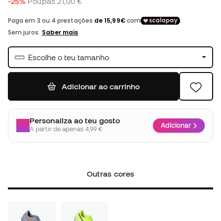
-25%
Poupas
21,00 €
Escolhe o teu tamanho
Adicionar ao carrinho
Personaliza ao teu gosto
Adicionar
A partir de apenas 4,99 €
Outras cores