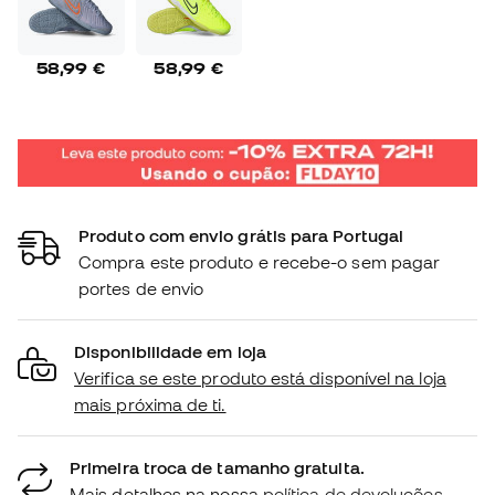
58,99 €
58,99 €
Produto com envio grátis para Portugal
Compra este produto e recebe-o sem pagar
portes de envio
Disponibilidade em loja
Verifica se este produto está disponível na loja
mais próxima de ti.
Primeira troca de tamanho gratuita.
Mais detalhes na nossa
política de devoluções.