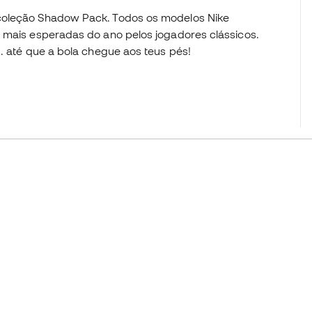
coleção Shadow Pack. Todos os modelos Nike
s mais esperadas do ano pelos jogadores clássicos.
.. até que a bola chegue aos teus pés!