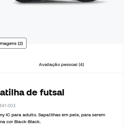
imagens (2)
Avaliação pessoal (4)
tilha de futsal
4341-003
y IC para adulto. Sapatilhas em pele, para serem
na cor Black-Black.