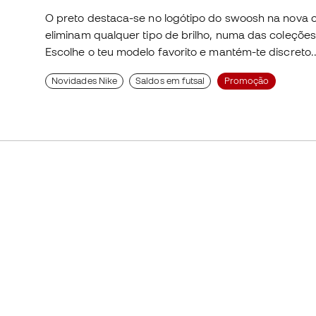
O preto destaca-se no logótipo do swoosh na nova 
eliminam qualquer tipo de brilho, numa das coleçõe
Escolhe o teu modelo favorito e mantém-te discreto.
Novidades Nike
Saldos em futsal
Promoção