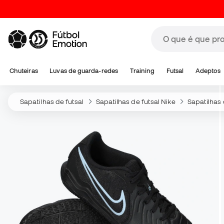
Chuteiras
Luvas de guarda-redes
Training
Futsal
Adeptos
Sapatilhas de futsal
Sapatilhas de futsal Nike
Sapatilhas 