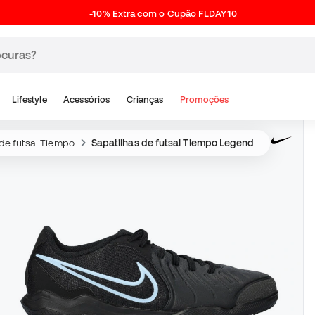
-10% Extra com o Cupão FLDAY10
Lifestyle
Acessórios
Crianças
Promoções
de futsal Tiempo
Sapatilhas de futsal Tiempo Legend Academy