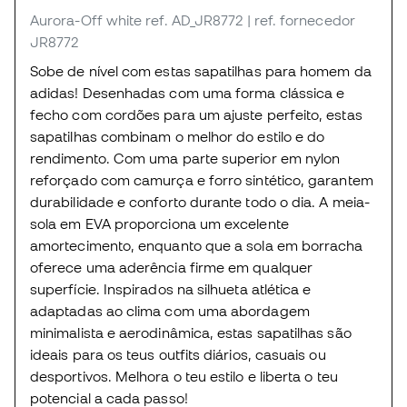
Aurora-Off white
ref. AD_JR8772
| ref. fornecedor
JR8772
Sobe de nível com estas sapatilhas para homem da
adidas! Desenhadas com uma forma clássica e
fecho com cordões para um ajuste perfeito, estas
sapatilhas combinam o melhor do estilo e do
rendimento. Com uma parte superior em nylon
reforçado com camurça e forro sintético, garantem
durabilidade e conforto durante todo o dia. A meia-
sola em EVA proporciona um excelente
amortecimento, enquanto que a sola em borracha
oferece uma aderência firme em qualquer
superfície. Inspirados na silhueta atlética e
adaptadas ao clima com uma abordagem
minimalista e aerodinâmica, estas sapatilhas são
ideais para os teus outfits diários, casuais ou
desportivos. Melhora o teu estilo e liberta o teu
potencial a cada passo!