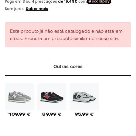
Este produto já não está catalogado e não está em
stock. Procura um producto similar no nosso site.
Outras cores
109,99 €
89,99 €
95,99 €