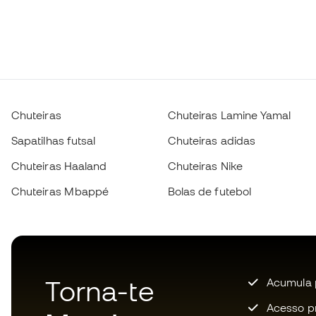
Chuteiras
Chuteiras Lamine Yamal
Sapatilhas futsal
Chuteiras adidas
Chuteiras Haaland
Chuteiras Nike
Chuteiras Mbappé
Bolas de futebol
Torna-te
Acumula 
Acesso pri