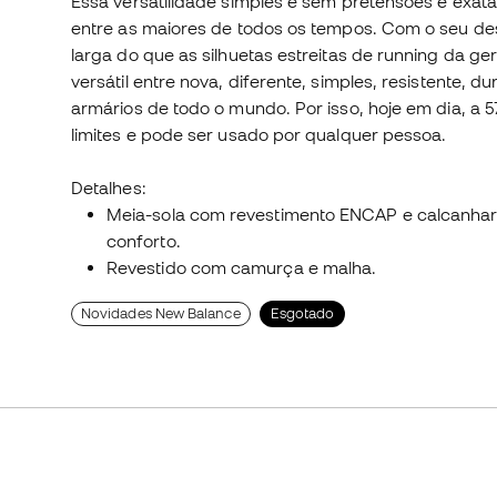
Essa versatilidade simples e sem pretensões é exata
entre as maiores de todos os tempos. Com o seu des
larga do que as silhuetas estreitas de running da ge
versátil entre nova, diferente, simples, resistente, 
armários de todo o mundo. Por isso, hoje em dia, a 
limites e pode ser usado por qualquer pessoa.
Detalhes:
Meia-sola com revestimento ENCAP e calcanha
conforto.
Revestido com camurça e malha.
Novidades New Balance
Esgotado