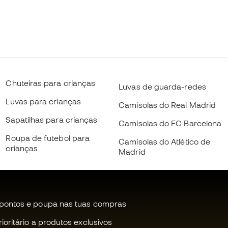
Chuteiras para crianças
Luvas de guarda-redes
Luvas para crianças
Camisolas do Real Madrid
Sapatilhas para crianças
Camisolas do FC Barcelona
Roupa de futebol para
Camisolas do Atlético de
crianças
Madrid
pontos e poupa nas tuas compras
oritário a produtos exclusivos