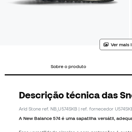
Ver mais 
Sobre o produto
Descrição técnica das S
Arid Stone
ref. NB_U574SKB
| ref. fornecedor U574SK
A New Balance 574 é uma sapatilha versátil, adequ