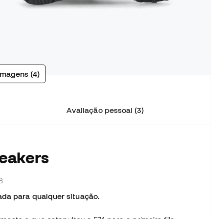
imagens (4)
Avaliação pessoal (3)
neakers
B
ada para qualquer situação.