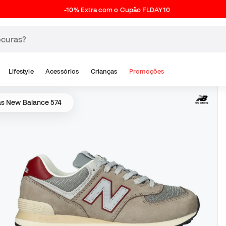
-10% Extra com o Cupão FLDAY10
Lifestyle
Acessórios
Crianças
Promoções
as New Balance 574