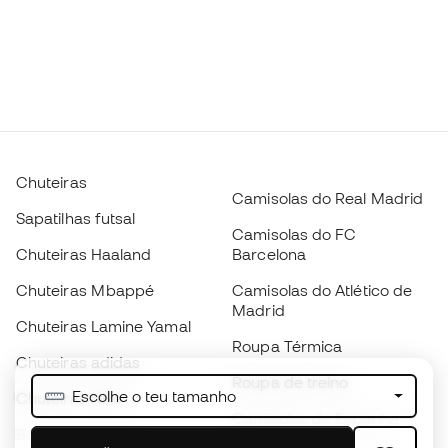
Chuteiras
Camisolas do Real Madrid
Sapatilhas futsal
Camisolas do FC
Chuteiras Haaland
Barcelona
Chuteiras Mbappé
Camisolas do Atlético de
Madrid
Chuteiras Lamine Yamal
Roupa Térmica
Chuteiras adidas
Roupa de treino
Escolhe o teu tamanho
Chuteiras Nike
Camisolas de Espanha
Bolas de futebol