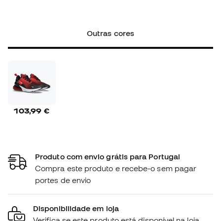
Outras cores
103,99 €
Produto com envio grátis para Portugal
Compra este produto e recebe-o sem pagar
portes de envio
Disponibilidade em loja
Verifica se este produto está disponível na loja