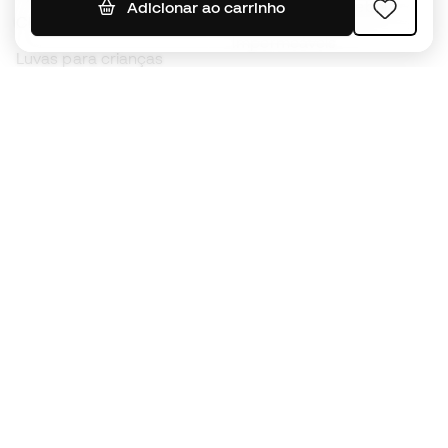
Camisolas de futebol
Adicionar ao carrinho
Chuteiras para crianças
Impermeáveis
Luvas para crianças
Caneleiras
Sapatilhas para crianças
Roupa de guarda-redes
Roupa de futebol para
crianças
Black Friday
Luvas de guarda-redes
Torna-te
Member
agora
Acumula pontos e poupa nas tuas compras
Acesso prioritário a produtos exclusivos
Junta-te a mais de meio milhão de membros