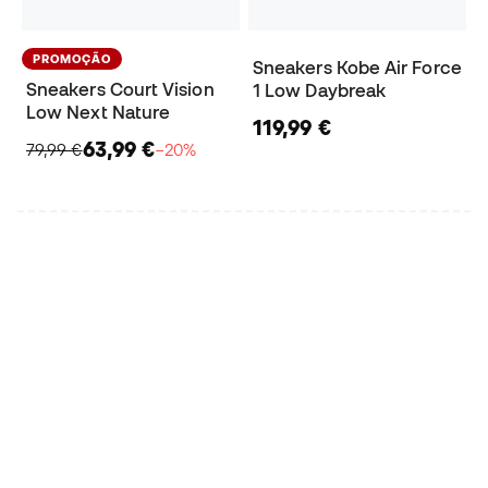
PROMOÇÃO
Sneakers Kobe Air Force
Sneakers Court Vision
1 Low Daybreak
Low Next Nature
119,99 €
63,99 €
79,99 €
−20%