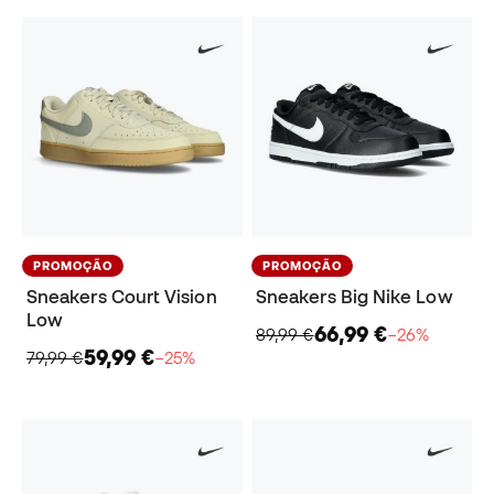
PROMOÇÃO
PROMOÇÃO
Sneakers Court Vision
Sneakers Big Nike Low
Low
66,99 €
89,99 €
−26%
59,99 €
79,99 €
−25%