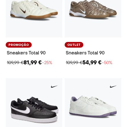
PROMOÇÃO
OUTLET
Sneakers Total 90
Sneakers Total 90
81,99 €
54,99 €
109,99 €
−25%
109,99 €
−50%