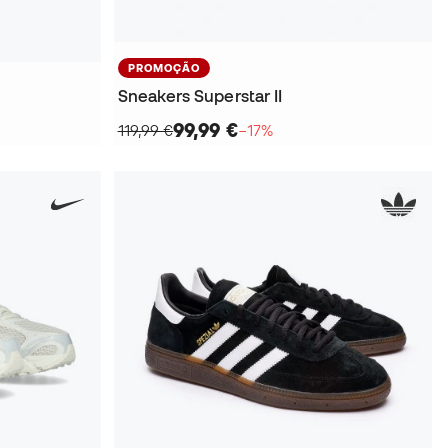
PROMOÇÃO
Sneakers Superstar II
99,99 €
119,99 €
−17%