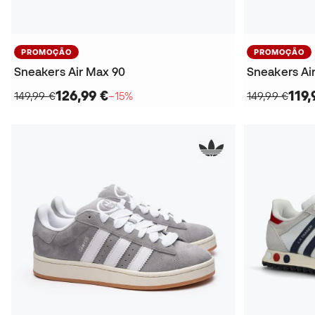
PROMOÇÃO
PROMOÇÃO
Sneakers Air Max 90
Sneakers Ai
126,99 €
119,
149,99 €
−15%
149,99 €