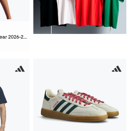
T-Shirt Fc Barcelona Fanswear 2026-2027 Niño