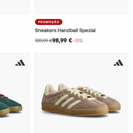
PROMOÇÃO
Sneakers Handball Spezial
98,99 €
109,99 €
−10%