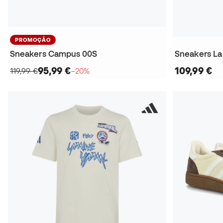
PROMOÇÃO
Sneakers Campus 00S
Sneakers La
95,99 €
109,99 €
119,99 €
−20%