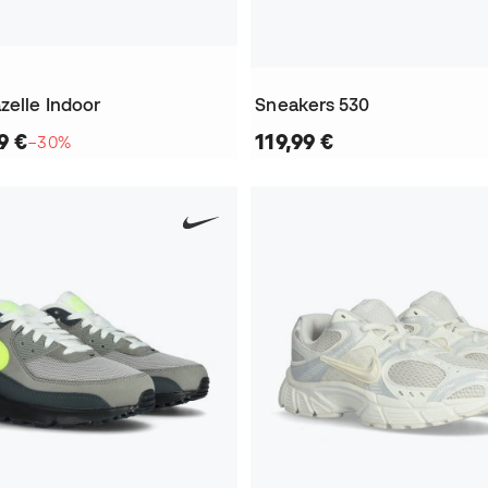
zelle Indoor
Sneakers 530
9 €
119,99 €
−30%