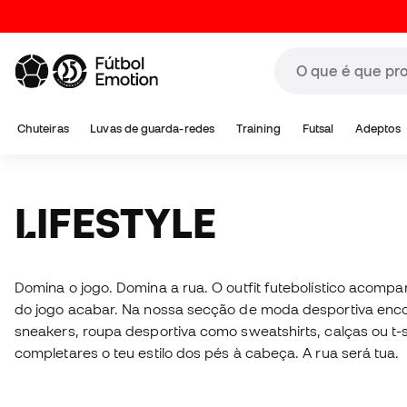
Chuteiras
Luvas de guarda-redes
Training
Futsal
Adeptos
LIFESTYLE
Domina o jogo. Domina a rua. O outfit futebolístico acom
do jogo acabar. Na nossa secção de moda desportiva enco
sneakers, roupa desportiva como sweatshirts, calças ou t-s
completares o teu estilo dos pés à cabeça. A rua será tua.