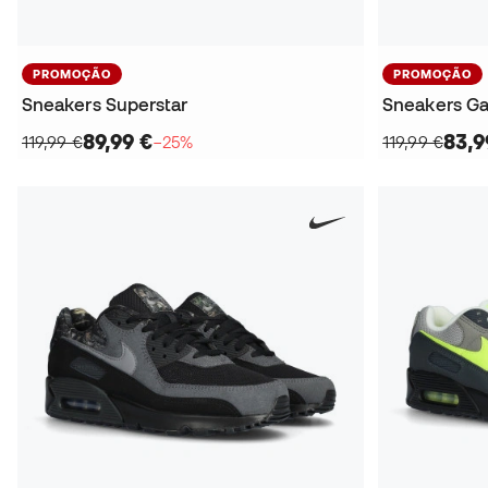
PROMOÇÃO
PROMOÇÃO
Sneakers Superstar
Sneakers Ga
89,99 €
83,9
119,99 €
−25%
119,99 €