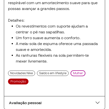
respirável com um amortecimento suave para que
possas avançar a grandes passos.
Detalhes:
Os revestimentos com suporte ajudam a
centrar o pé nas sapatilhas.
Um forro suave aumenta o conforto.
A meia-sola de espuma oferece uma passada
suave e amortecida.
As ranhuras flexíveis na sola permitem-te
mexer livremente.
Novidades Nike
Saldos em lifestyle
Mulher
Promoção
Avaliação pessoal