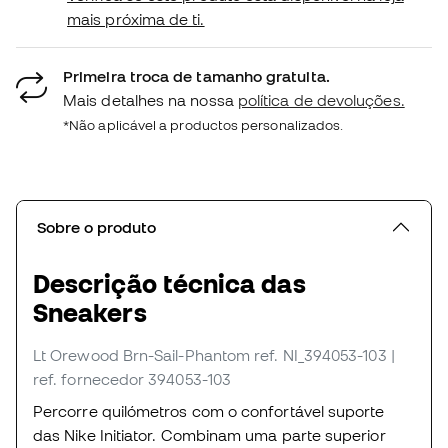
mais próxima de ti.
Primeira troca de tamanho gratuita.
Mais detalhes na nossa
política de devoluções.
*Não aplicável a productos personalizados.
Sobre o produto
Descrição técnica das
Sneakers
Lt Orewood Brn-Sail-Phantom
ref. NI_394053-103
|
ref. fornecedor 394053-103
Percorre quilómetros com o confortável suporte
das Nike Initiator. Combinam uma parte superior