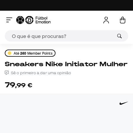
Até
240
Member Points
Sneakers Nike Initiator Mulher
Sê o primeiro a dar uma opinião
79
,
99
€