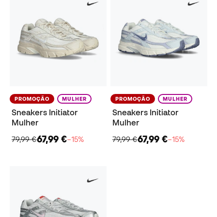
PROMOÇÃO
MULHER
PROMOÇÃO
MULHER
Sneakers Initiator
Sneakers Initiator
Mulher
Mulher
67,99 €
67,99 €
79,99 €
−15%
79,99 €
−15%