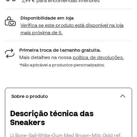
2,99 € para encomendas inferiores
Disponibilidade em loja
Verifica se este produto está disponível na loja
mais próxima de ti.
Primeira troca de tamanho gratuita.
Mais detalhes na nossa
política de devoluções.
*Não aplicável a productos personalizados.
Sobre o produto
Descrição técnica das
Sneakers
Lt Bone-Sail-White-Gum Med Brown-Mtlc Gold
ref.