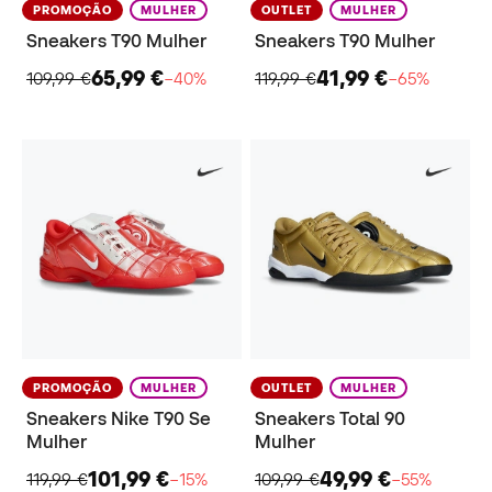
PROMOÇÃO
MULHER
OUTLET
MULHER
Sneakers T90 Mulher
Sneakers T90 Mulher
65,99 €
41,99 €
109,99 €
−40%
119,99 €
−65%
PROMOÇÃO
MULHER
OUTLET
MULHER
Sneakers Nike T90 Se
Sneakers Total 90
Mulher
Mulher
101,99 €
49,99 €
119,99 €
−15%
109,99 €
−55%