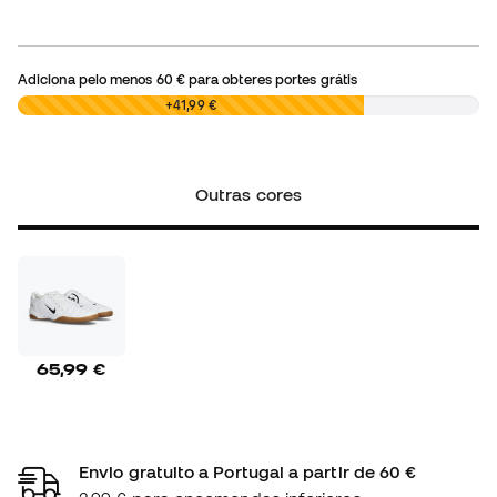
Adiciona pelo menos
60 €
para obteres portes grátis
0,00 €
+41,99 €
Outras cores
65,99 €
Envio gratuito a Portugal a partir de 60 €