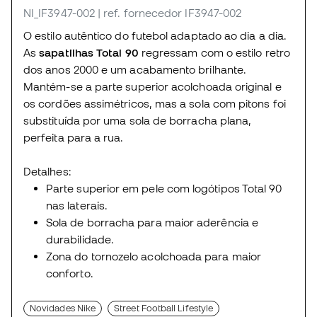
NI_IF3947-002
| ref. fornecedor IF3947-002
O estilo autêntico do futebol adaptado ao dia a dia.
As
sapatilhas Total 90
regressam com o estilo retro
dos anos 2000 e um acabamento brilhante.
Mantém-se a parte superior acolchoada original e
os cordões assimétricos, mas a sola com pitons foi
substituída por uma sola de borracha plana,
perfeita para a rua.
Detalhes:
Parte superior em pele com logótipos Total 90
nas laterais.
Sola de borracha para maior aderência e
durabilidade.
Zona do tornozelo acolchoada para maior
conforto.
Novidades Nike
Street Football Lifestyle