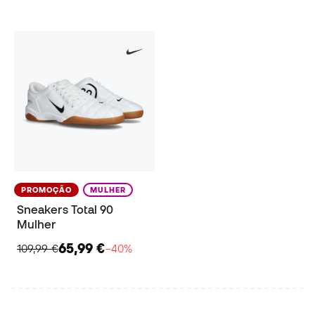
PROMOÇÃO
MULHER
Sneakers Total 90
Mulher
65,99 €
109,99 €
−40%