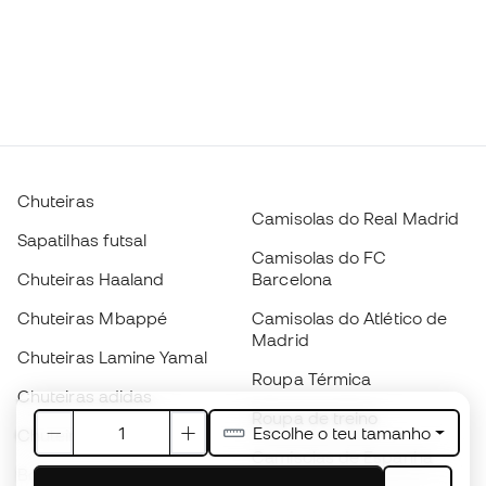
Chuteiras
Camisolas do Real Madrid
Sapatilhas futsal
Camisolas do FC
Chuteiras Haaland
Barcelona
Chuteiras Mbappé
Camisolas do Atlético de
Madrid
Chuteiras Lamine Yamal
Roupa Térmica
Chuteiras adidas
Roupa de treino
Escolhe o teu tamanho
Chuteiras Nike
Camisolas de Espanha
Bolas de futebol