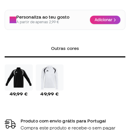
Personaliza ao teu gosto
Adicionar
A partir de apenas 2,99 €
Outras cores
49,99 €
49,99 €
Produto com envio grátis para Portugal
Compra este produto e recebe-o sem pagar