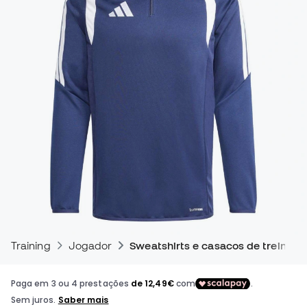
Training
Jogador
Sweatshirts e casacos de treino pa