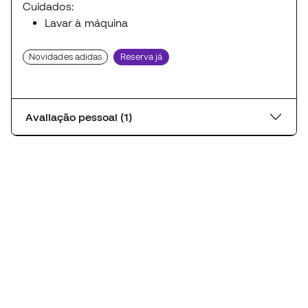
Cuidados:
Lavar à máquina
Novidades adidas
Reserva já
Avaliação pessoal (1)