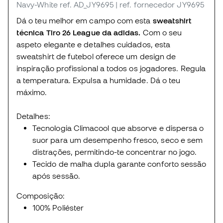
Navy-White
ref. AD_JY9695
| ref. fornecedor JY9695
Dá o teu melhor em campo com esta
sweatshirt
técnica Tiro 26 League da adidas.
Com o seu
aspeto elegante e detalhes cuidados, esta
sweatshirt de futebol oferece um design de
inspiração profissional a todos os jogadores. Regula
a temperatura. Expulsa a humidade. Dá o teu
máximo.
Detalhes:
Tecnologia Climacool que absorve e dispersa o
suor para um desempenho fresco, seco e sem
distrações, permitindo-te concentrar no jogo.
Tecido de malha dupla garante conforto sessão
após sessão.
Composição:
100% Poliéster