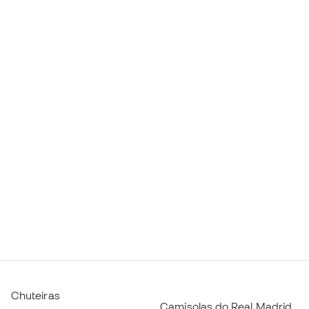
Chuteiras
Camisolas do Real Madrid