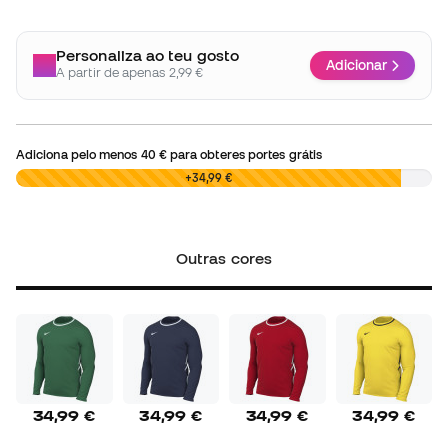
Personaliza ao teu gosto
Adicionar
A partir de apenas 2,99 €
Adiciona pelo menos
40 €
para obteres portes grátis
0,00 €
+34,99 €
Outras cores
34,99 €
34,99 €
34,99 €
34,99 €