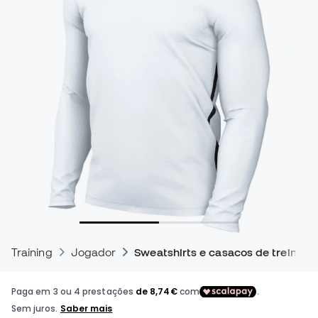
Training
Jogador
Sweatshirts e casacos de treino pa