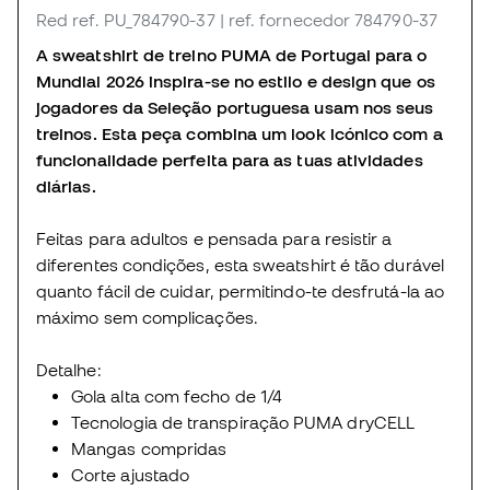
Red
ref. PU_784790-37
| ref. fornecedor 784790-37
A sweatshirt de treino PUMA de Portugal para o
Mundial 2026 inspira-se no estilo e design que os
jogadores da Seleção portuguesa usam nos seus
treinos. Esta peça combina um look icónico com a
funcionalidade perfeita para as tuas atividades
diárias.
Feitas para adultos e pensada para resistir a
diferentes condições, esta sweatshirt é tão durável
quanto fácil de cuidar, permitindo-te desfrutá-la ao
máximo sem complicações.
Detalhe:
Gola alta com fecho de 1/4
Tecnologia de transpiração PUMA dryCELL
Mangas compridas
Corte ajustado