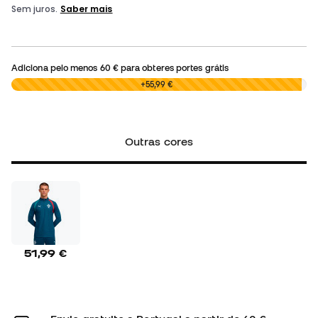
Adiciona pelo menos
60 €
para obteres portes grátis
0,00 €
+55,99 €
Outras cores
51,99 €