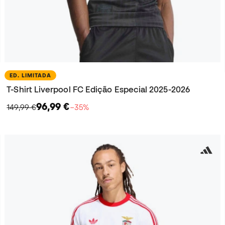
ED. LIMITADA
T-Shirt Liverpool FC Edição Especial 2025-2026
96,99 €
149,99 €
−35%