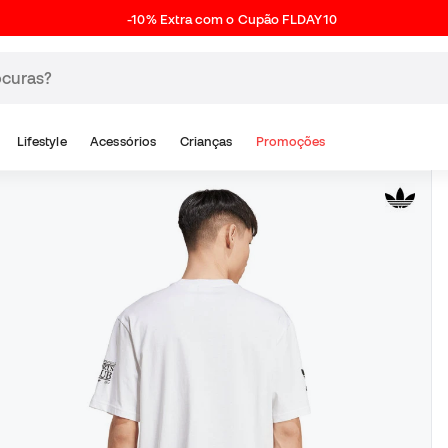
-10% Extra com o Cupão FLDAY10
Lifestyle
Acessórios
Crianças
Promoções