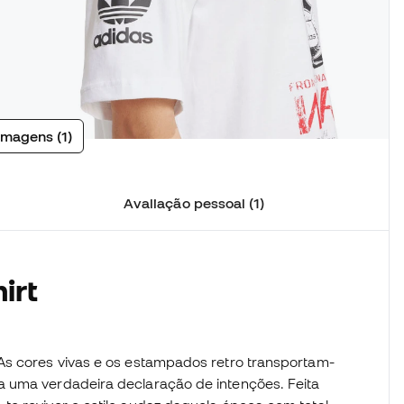
imagens (1)
Avaliação pessoal (1)
irt
As cores vivas e os estampados retro transportam-
a uma verdadeira declaração de intenções. Feita