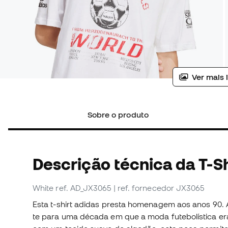
Ver mais 
Sobre o produto
Descrição técnica da T-Sh
White
ref. AD_JX3065
| ref. fornecedor JX3065
Esta t-shirt adidas presta homenagem aos anos 90. 
te para uma década em que a moda futebolística er