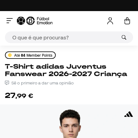
Até
84
Member Points
T-Shirt adidas Juventus
Fanswear 2026-2027 Criança
Sê o primeiro a dar uma opinião
27
,
99
€