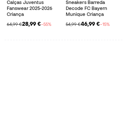
Calças Juventus
Sneakers Barreda
Fanswear 2025-2026
Decode FC Bayern
Criança
Munique Criança
28,99 €
46,99 €
64,99 €
−55%
54,99 €
−15%