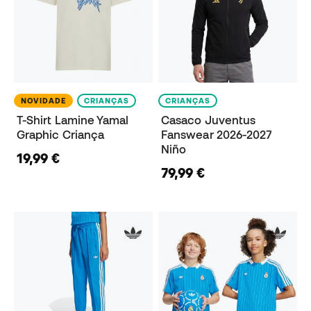
NOVIDADE
CRIANÇAS
CRIANÇAS
T-Shirt Lamine Yamal
Casaco Juventus
Graphic Criança
Fanswear 2026-2027
Niño
19,99 €
79,99 €