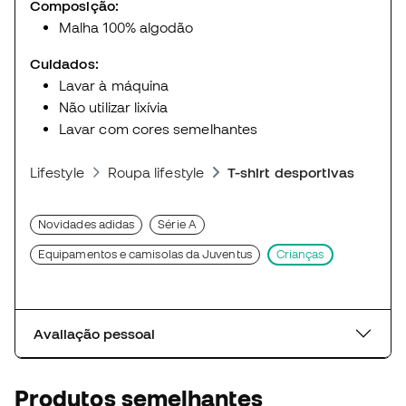
Composição:
Malha 100% algodão
Cuidados:
Lavar à máquina
Não utilizar lixívia
Lavar com cores semelhantes
Lifestyle
Roupa lifestyle
T-shirt desportivas
Novidades adidas
Série A
Equipamentos e camisolas da Juventus
Crianças
Avaliação pessoal
Produtos semelhantes