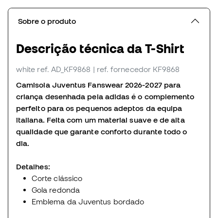
Sobre o produto
Descrição técnica da T-Shirt
white
ref. AD_KF9868
| ref. fornecedor KF9868
Camisola Juventus Fanswear 2026-2027 para
criança desenhada pela adidas é o complemento
perfeito para os pequenos adeptos da equipa
italiana. Feita com um material suave e de alta
qualidade que garante conforto durante todo o
dia.
Detalhes:
Corte clássico
Gola redonda
Emblema da Juventus bordado