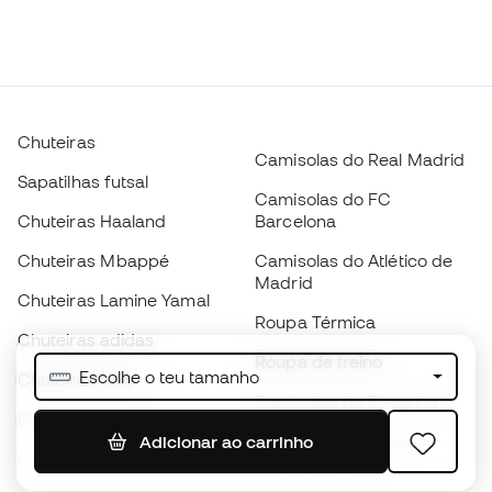
Chuteiras
Camisolas do Real Madrid
Sapatilhas futsal
Camisolas do FC
Chuteiras Haaland
Barcelona
Chuteiras Mbappé
Camisolas do Atlético de
Madrid
Chuteiras Lamine Yamal
Roupa Térmica
Chuteiras adidas
Roupa de treino
Escolhe o teu tamanho
Chuteiras Nike
Camisolas de Espanha
Bolas de futebol
Camisolas de futebol
Adicionar ao carrinho
Chuteiras para crianças
Impermeáveis