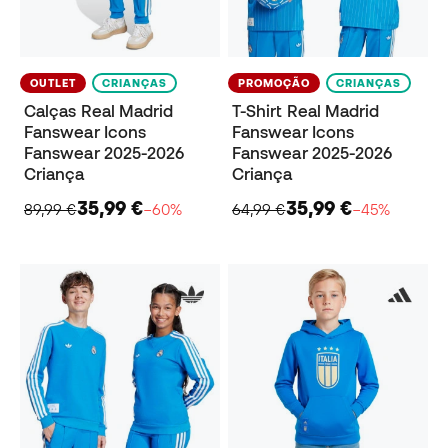
OUTLET
CRIANÇAS
PROMOÇÃO
CRIANÇAS
Calças Real Madrid
T-Shirt Real Madrid
Fanswear Icons
Fanswear Icons
Fanswear 2025-2026
Fanswear 2025-2026
Criança
Criança
35,99 €
35,99 €
89,99 €
−60%
64,99 €
−45%