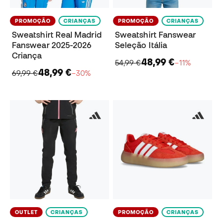
PROMOÇÃO
CRIANÇAS
PROMOÇÃO
CRIANÇAS
Sweatshirt Real Madrid
Sweatshirt Fanswear
Fanswear 2025-2026
Seleção Itália
Criança
48,99 €
54,99 €
−11%
48,99 €
69,99 €
−30%
OUTLET
CRIANÇAS
PROMOÇÃO
CRIANÇAS