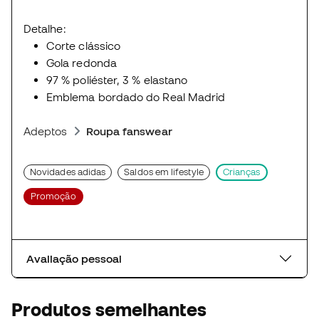
Detalhe:
Corte clássico
Gola redonda
97 % poliéster, 3 % elastano
Emblema bordado do Real Madrid
Adeptos
Roupa fanswear
Novidades adidas
Saldos em lifestyle
Crianças
Promoção
Avaliação pessoal
Produtos semelhantes