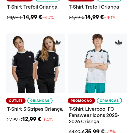
T-Shirt Trefoil Criança
T-Shirt Trefoil Criança
14,99 €
14,99 €
24,99 €
−40%
24,99 €
−40%
OUTLET
CRIANÇAS
PROMOÇÃO
CRIANÇAS
T-Shirt 3 Stripes Criança
T-Shirt Liverpool FC
Fanswear Icons 2025-
12,99 €
27,99 €
−54%
2026 Criança
35,99 €
64,99 €
−45%