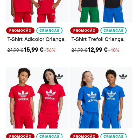
PROMOÇÃO
CRIANÇAS
PROMOÇÃO
CRIANÇAS
T-Shirt Adicolor Criança
T-Shirt Trefoil Criança
15,99 €
12,99 €
24,99 €
−36%
24,99 €
−48%
PROMOÇÃO
CRIANÇAS
PROMOÇÃO
CRIANÇAS