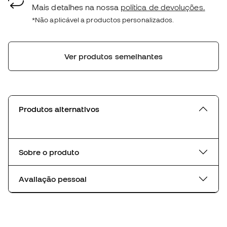
Mais detalhes na nossa
política de devoluções.
*Não aplicável a productos personalizados.
Ver produtos semelhantes
Produtos alternativos
Sobre o produto
Avaliação pessoal