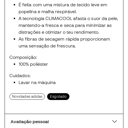
É feita com uma mistura de tecido leve em
popelina e malha respirável.
A tecnologia CLIMACOOL afasta o suor da pele,
mantendo-a fresca e seca para minimizar as
distrações e otimizar o teu rendimento.
As fibras de secagem rápida proporcionam
uma sensação de frescura.
Composição:
100% poliéster
Cuidados:
Lavar na máquina
Novidades adidas
Esgotado
Avaliação pessoal