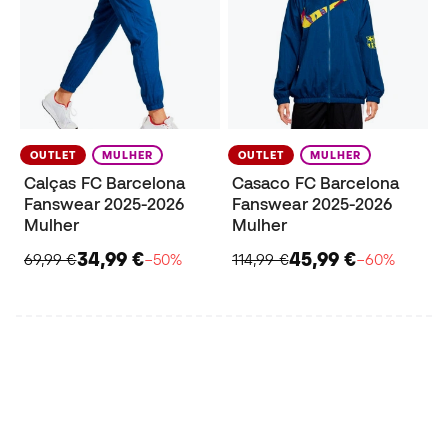
OUTLET
MULHER
OUTLET
MULHER
Calças FC Barcelona
Casaco FC Barcelona
Fanswear 2025-2026
Fanswear 2025-2026
Mulher
Mulher
34,99 €
45,99 €
69,99 €
−50%
114,99 €
−60%