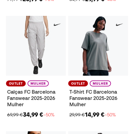
OUTLET
MULHER
OUTLET
MULHER
Calças FC Barcelona
T-Shirt FC Barcelona
Fanswear 2025-2026
Fanswear 2025-2026
Mulher
Mulher
34,99 €
14,99 €
69,99 €
−50%
29,99 €
−50%