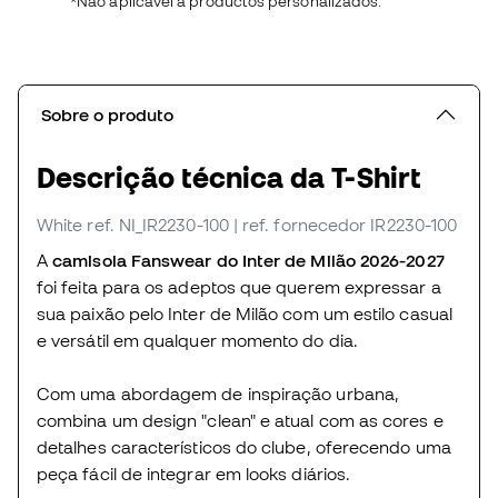
*Não aplicável a productos personalizados.
Sobre o produto
Descrição técnica da T-Shirt
White
ref. NI_IR2230-100
| ref. fornecedor IR2230-100
A
camisola
Fanswear
do Inter de Milão 2026-2027
foi feita para os adeptos que querem expressar a
sua paixão pelo Inter de Milão com um estilo casual
e versátil em qualquer momento do dia.
Com uma abordagem de inspiração urbana,
combina um design "clean" e atual com as cores e
detalhes característicos do clube, oferecendo uma
peça fácil de integrar em looks diários.