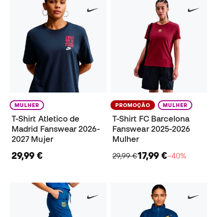
MULHER
PROMOÇÃO
MULHER
T-Shirt Atletico de
T-Shirt FC Barcelona
Madrid Fanswear 2026-
Fanswear 2025-2026
2027 Mujer
Mulher
29,99 €
17,99 €
29,99 €
−40%