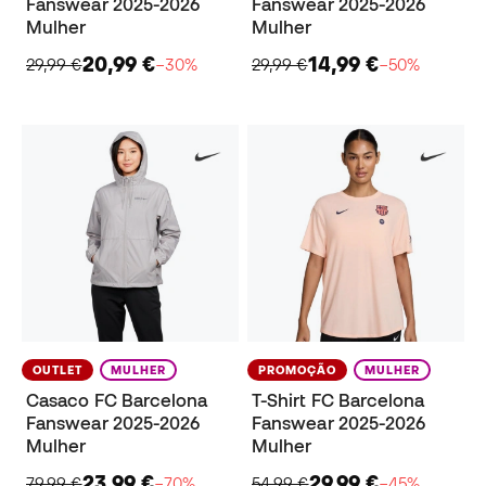
Fanswear 2025-2026
Fanswear 2025-2026
Mulher
Mulher
20,99 €
14,99 €
29,99 €
−30%
29,99 €
−50%
OUTLET
MULHER
PROMOÇÃO
MULHER
Casaco FC Barcelona
T-Shirt FC Barcelona
Fanswear 2025-2026
Fanswear 2025-2026
Mulher
Mulher
23,99 €
29,99 €
79,99 €
−70%
54,99 €
−45%