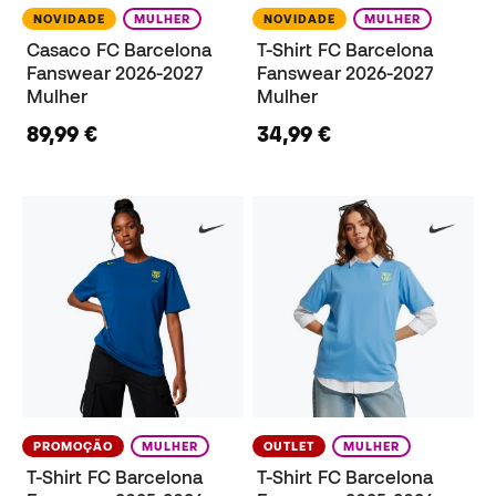
NOVIDADE
MULHER
NOVIDADE
MULHER
Casaco FC Barcelona
T-Shirt FC Barcelona
Fanswear 2026-2027
Fanswear 2026-2027
Mulher
Mulher
89,99 €
34,99 €
PROMOÇÃO
MULHER
OUTLET
MULHER
T-Shirt FC Barcelona
T-Shirt FC Barcelona