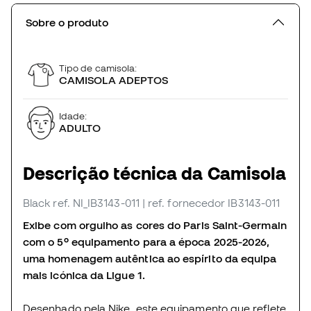
Sobre o produto
Tipo de camisola:
CAMISOLA ADEPTOS
Idade:
ADULTO
Descrição técnica da Camisola
Black
ref. NI_IB3143-011
| ref. fornecedor IB3143-011
Exibe com orgulho as cores do Paris Saint-Germain
com o 5º equipamento para a época 2025-2026,
uma homenagem autêntica ao espírito da equipa
mais icónica da Ligue 1.
Desenhado pela Nike, este equipamento que reflete