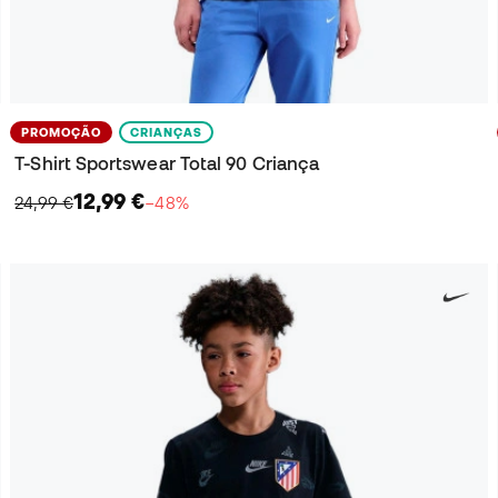
PROMOÇÃO
CRIANÇAS
T-Shirt Sportswear Total 90 Criança
12,99 €
24,99 €
−48%