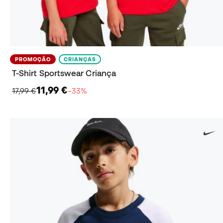
PROMOÇÃO
CRIANÇAS
T-Shirt Sportswear Criança
11,99 €
17,99 €
−33%