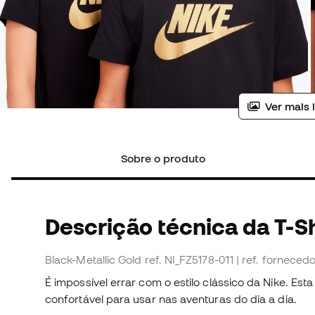
Ver mais 
Sobre o produto
Descrição técnica da T-Sh
Black-Metallic Gold
ref. NI_FZ5178-011
| ref. forneced
É impossível errar com o estilo clássico da Nike. Esta
confortável para usar nas aventuras do dia a dia.