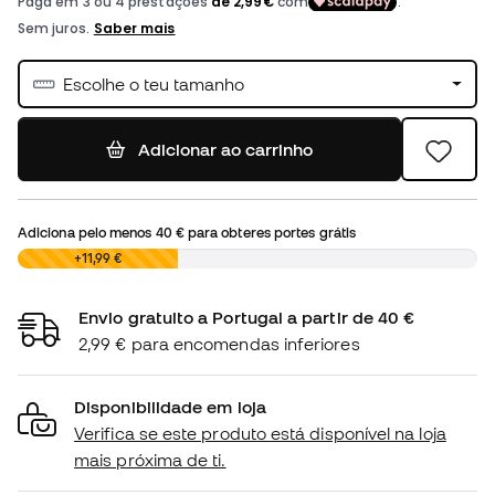
Escolhe o teu tamanho
Adicionar ao carrinho
Adiciona pelo menos
40 €
para obteres portes grátis
0,00 €
+11,99 €
Envio gratuito a Portugal a partir de 40 €
2,99 € para encomendas inferiores
Disponibilidade em loja
Verifica se este produto está disponível na loja
mais próxima de ti.