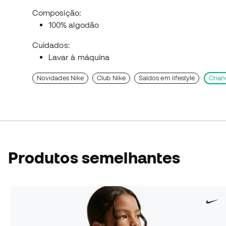
Composição:
100% algodão
Cuidados:
Lavar à máquina
Novidades Nike
Club Nike
Saldos em lifestyle
Crian
Produtos semelhantes