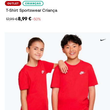
OUTLET
CRIANÇAS
T-Shirt Sportswear Criança
8,99 €
17,99 €
−50%