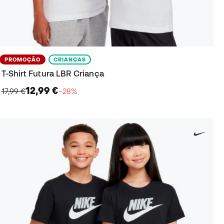
PROMOÇÃO
CRIANÇAS
T-Shirt Futura LBR Criança
12,99 €
17,99 €
−28%