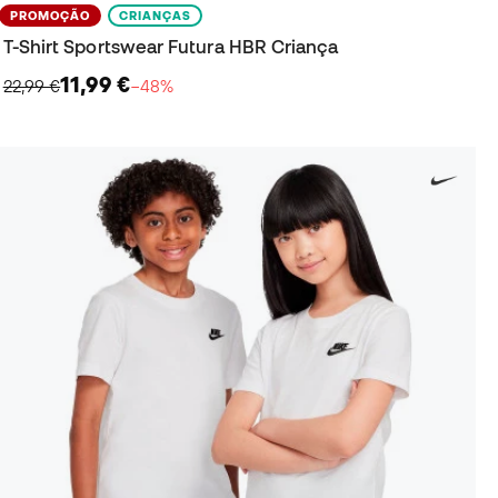
PROMOÇÃO
CRIANÇAS
T-Shirt Sportswear Futura HBR Criança
11,99 €
22,99 €
−48%