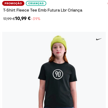
PROMOÇÃO
CRIANÇAS
T-Shirt Fleece Tee Emb Futura Lbr Criança
10,99 €
17,99 €
−39%