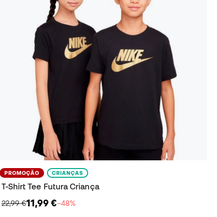
PROMOÇÃO
CRIANÇAS
T-Shirt Tee Futura Criança
11,99 €
22,99 €
−48%