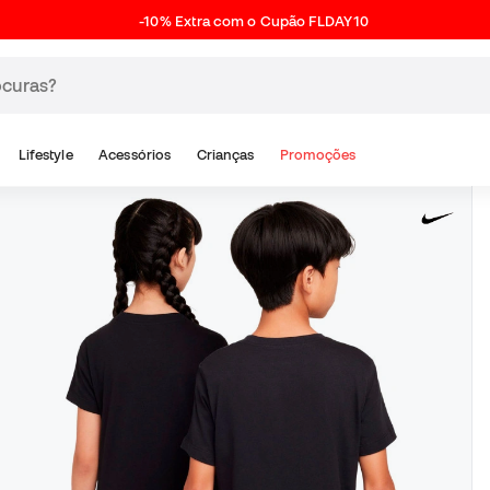
-10% Extra com o Cupão FLDAY10
Lifestyle
Acessórios
Crianças
Promoções