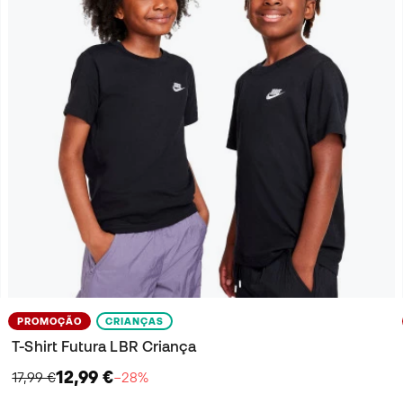
PROMOÇÃO
CRIANÇAS
T-Shirt Futura LBR Criança
12,99 €
17,99 €
−28%