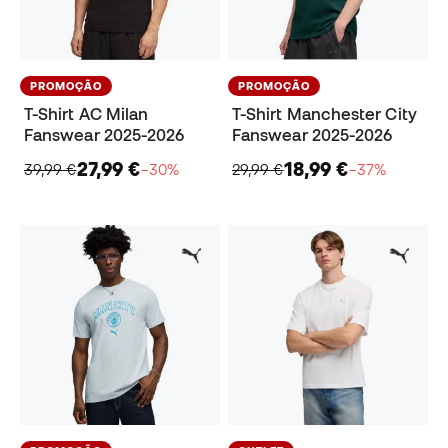
PROMOÇÃO
PROMOÇÃO
T-Shirt AC Milan
T-Shirt Manchester City
Fanswear 2025-2026
Fanswear 2025-2026
27,99 €
18,99 €
39,99 €
−30%
29,99 €
−37%