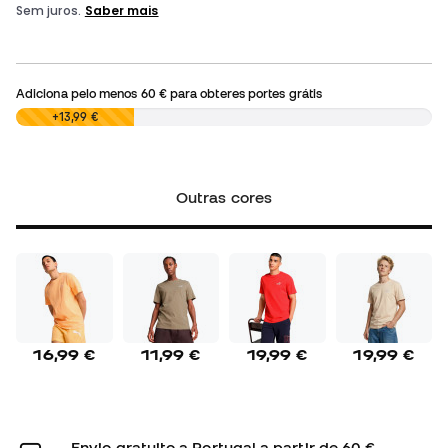
Adiciona pelo menos
60 €
para obteres portes grátis
0,00 €
+13,99 €
Outras cores
16,99 €
11,99 €
19,99 €
19,99 €
Envio gratuito a Portugal a partir de 60 €