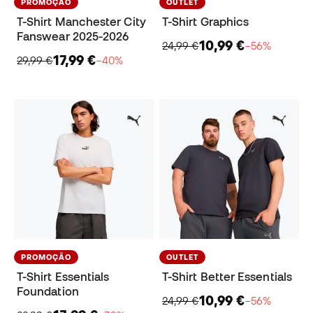
PROMOÇÃO
OUTLET
T-Shirt Manchester City
T-Shirt Graphics
Fanswear 2025-2026
10,99 €
24,99 €
−56%
17,99 €
29,99 €
−40%
PROMOÇÃO
OUTLET
T-Shirt Essentials
T-Shirt Better Essentials
Foundation
10,99 €
24,99 €
−56%