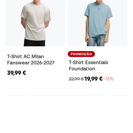
PROMOÇÃO
T-Shirt AC Milan
T-Shirt Essentials
Fanswear 2026-2027
Foundation
39,99 €
19,99 €
22,99 €
−13%