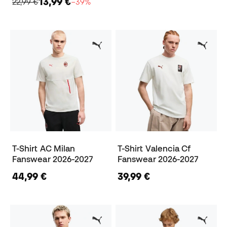
13,99 €
22,99 €
−39%
T-Shirt AC Milan
T-Shirt Valencia Cf
Fanswear 2026-2027
Fanswear 2026-2027
44,99 €
39,99 €