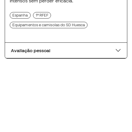
intensos sem perder eficácia.
Espanha
1ª RFEF
Equipamentos e camisolas do SD Huesca
Avaliação pessoal