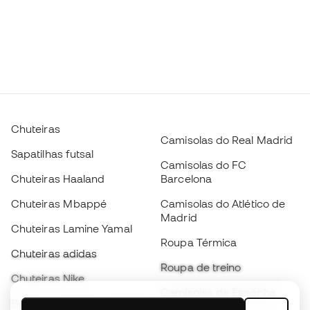
Chuteiras
Camisolas do Real Madrid
Sapatilhas futsal
Camisolas do FC
Chuteiras Haaland
Barcelona
Chuteiras Mbappé
Camisolas do Atlético de
Madrid
Chuteiras Lamine Yamal
Roupa Térmica
Chuteiras adidas
Roupa de treino
Chuteiras Nike
Camisolas de Espanha
Bolas de futebol