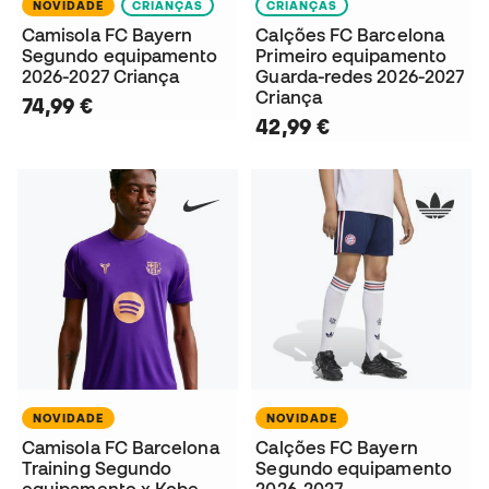
NOVIDADE
CRIANÇAS
CRIANÇAS
Camisola FC Bayern
Calções FC Barcelona
Segundo equipamento
Primeiro equipamento
2026-2027 Criança
Guarda-redes 2026-2027
Criança
74,99 €
42,99 €
NOVIDADE
NOVIDADE
Camisola FC Barcelona
Calções FC Bayern
Training Segundo
Segundo equipamento
equipamento x Kobe
2026-2027