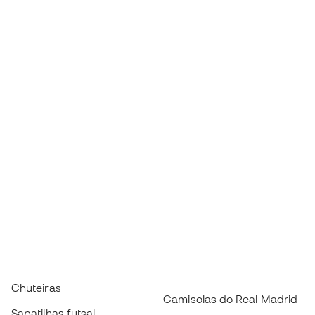
Chuteiras
Camisolas do Real Madrid
Sapatilhas futsal