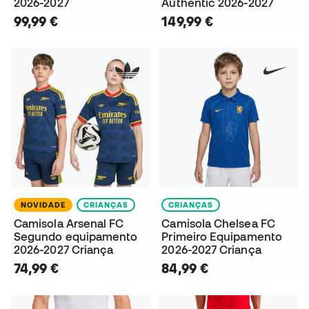
2026-2027
Authentic 2026-2027
99,99 €
149,99 €
NOVIDADE
CRIANÇAS
CRIANÇAS
Camisola Arsenal FC
Camisola Chelsea FC
Segundo equipamento
Primeiro Equipamento
2026-2027 Criança
2026-2027 Criança
74,99 €
84,99 €