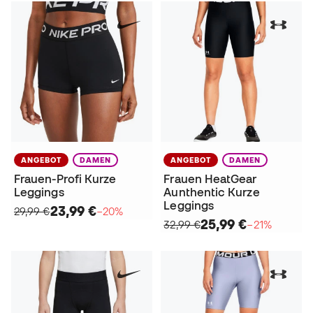
ANGEBOT
DAMEN
ANGEBOT
DAMEN
Frauen-Profi Kurze
Frauen HeatGear
Leggings
Aunthentic Kurze
Leggings
23,99 €
29,99 €
−20%
25,99 €
32,99 €
−21%