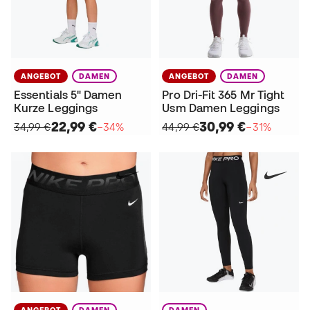
ANGEBOT
DAMEN
ANGEBOT
DAMEN
Essentials 5" Damen
Pro Dri-Fit 365 Mr Tight
Kurze Leggings
Usm Damen Leggings
22,99 €
30,99 €
34,99 €
−34%
44,99 €
−31%
ANGEBOT
DAMEN
DAMEN