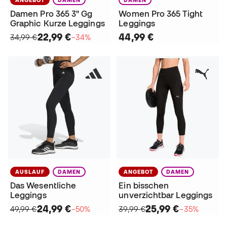
Damen Pro 365 3" Gg
Women Pro 365 Tight
Graphic Kurze Leggings
Leggings
22,99 €
44,99 €
34,99 €
−34%
AUSLAUF
DAMEN
ANGEBOT
DAMEN
Das Wesentliche
Ein bisschen
Leggings
unverzichtbar Leggings
24,99 €
25,99 €
49,99 €
−50%
39,99 €
−35%