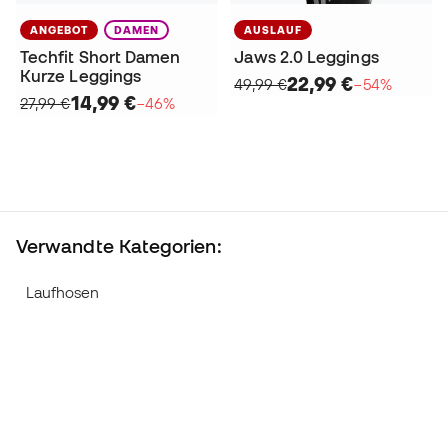
ANGEBOT
DAMEN
AUSLAUF
Techfit Short Damen
Jaws 2.0 Leggings
Kurze Leggings
22,99 €
49,99 €
−54%
14,99 €
27,99 €
−46%
Verwandte Kategorien:
Laufhosen