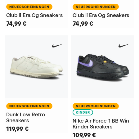
NEUERSCHEINUNGEN
NEUERSCHEINUNGEN
Club Ii Era Og Sneakers
Club Ii Era Og Sneakers
74,99 €
74,99 €
NEUERSCHEINUNGEN
NEUERSCHEINUNGEN
KINDER
Dunk Low Retro
Sneakers
Nike Air Force 1 BB Win
Kinder Sneakers
119,99 €
109,99 €