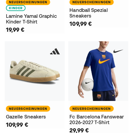
NEUERSCHEINUNGEN
NEUERSCHEINUNGEN
KINDER
Handball Spezial
Sneakers
Lamine Yamal Graphic
Kinder T-Shirt
109,99 €
19,99 €
NEUERSCHEINUNGEN
NEUERSCHEINUNGEN
Gazelle Sneakers
Fc Barcelona Fanswear
2026-2027 T-Shirt
109,99 €
29,99 €