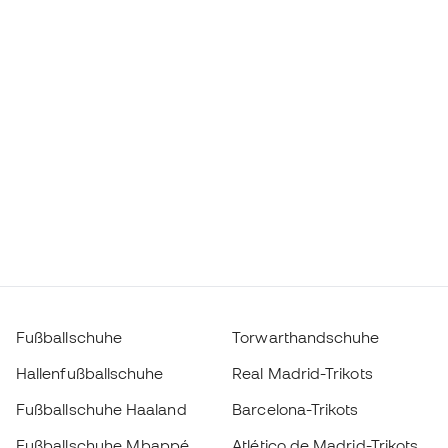
Fußballschuhe
Torwarthandschuhe
Hallenfußballschuhe
Real Madrid-Trikots
Fußballschuhe Haaland
Barcelona-Trikots
Fußballschuhe Mbappé
Atlético de Madrid-Trikots