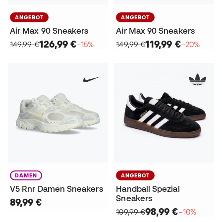
ANGEBOT
ANGEBOT
Air Max 90 Sneakers
Air Max 90 Sneakers
126,99 €
119,99 €
149,99 €
−15%
149,99 €
−20%
DAMEN
ANGEBOT
V5 Rnr Damen Sneakers
Handball Spezial
Sneakers
89,99 €
98,99 €
109,99 €
−10%