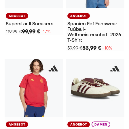
ANGEBOT
ANGEBOT
Superstar II Sneakers
Spanien Fef Fanswear
Fußball-
99,99 €
119,99 €
−17%
Weltmeisterschaft 2026
T-Shirt
53,99 €
59,99 €
−10%
ANGEBOT
ANGEBOT
DAMEN