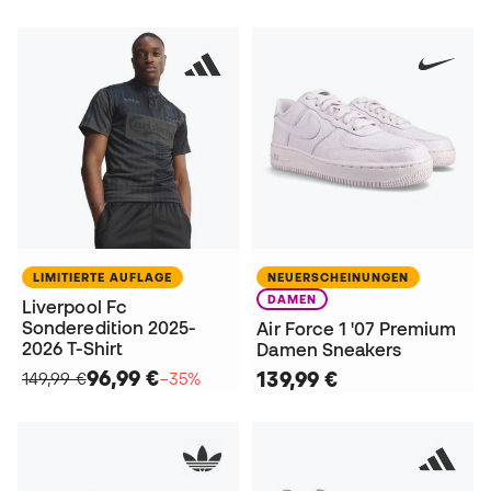
LIMITIERTE AUFLAGE
NEUERSCHEINUNGEN
DAMEN
Liverpool Fc
Sonderedition 2025-
Air Force 1 '07 Premium
2026 T-Shirt
Damen Sneakers
96,99 €
139,99 €
149,99 €
−35%