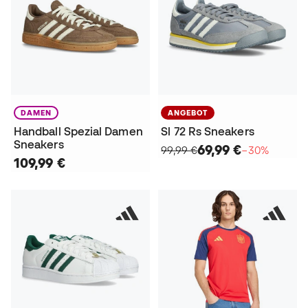
DAMEN
ANGEBOT
Handball Spezial Damen
Sl 72 Rs Sneakers
Sneakers
69,99 €
99,99 €
−30%
109,99 €