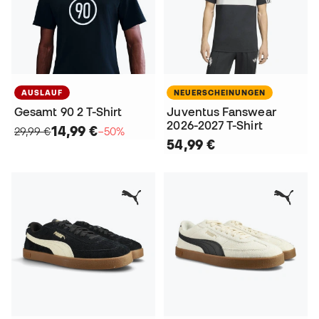
AUSLAUF
NEUERSCHEINUNGEN
Gesamt 90 2 T-Shirt
Juventus Fanswear
2026-2027 T-Shirt
14,99 €
29,99 €
−50%
54,99 €