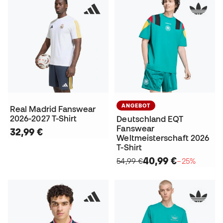
ANGEBOT
Real Madrid Fanswear
2026-2027 T-Shirt
Deutschland EQT
Fanswear
32,99 €
Weltmeisterschaft 2026
T-Shirt
40,99 €
54,99 €
−25%