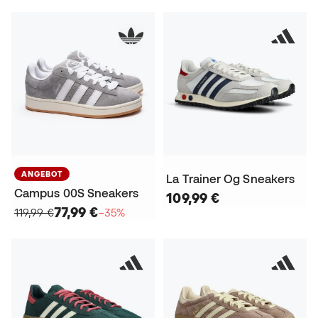
ANGEBOT
La Trainer Og Sneakers
Campus 00S Sneakers
109,99 €
77,99 €
119,99 €
−35%