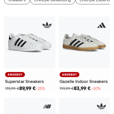
ANGEBOT
ANGEBOT
Superstar Sneakers
Gazelle Indoor Sneakers
89,99 €
83,99 €
119,99 €
−25%
119,99 €
−30%