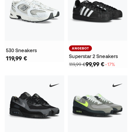
ANGEBOT
530 Sneakers
Superstar 2 Sneakers
119,99 €
99,99 €
119,99 €
−17%