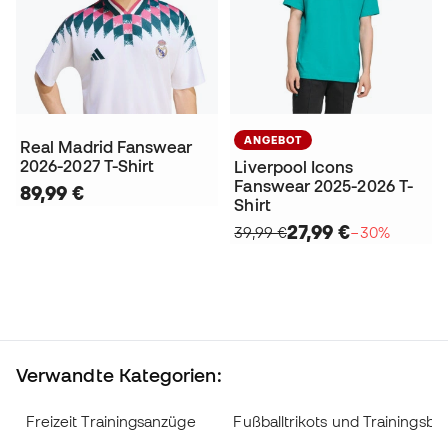
ANGEBOT
Real Madrid Fanswear
2026-2027 T-Shirt
Liverpool Icons
Fanswear 2025-2026 T-
89,99 €
Shirt
27,99 €
39,99 €
−30%
Verwandte Kategorien:
Freizeit Trainingsanzüge
Fußballtrikots und Trainingsbe