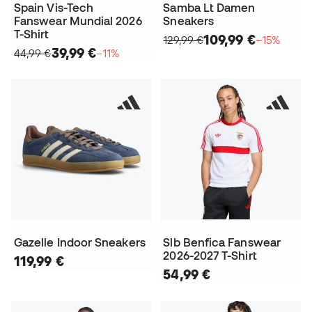
Spain Vis-Tech
Samba Lt Damen
Fanswear Mundial 2026
Sneakers
T-Shirt
109,99 €
129,99 €
−15%
39,99 €
44,99 €
−11%
Gazelle Indoor Sneakers
Slb Benfica Fanswear
2026-2027 T-Shirt
119,99 €
54,99 €