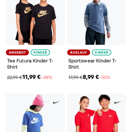
ANGEBOT
KINDER
AUSLAUF
KINDER
Tee Futura Kinder T-
Sportswear Kinder T-
Shirt
Shirt
11,99 €
8,99 €
22,99 €
−48%
17,99 €
−50%