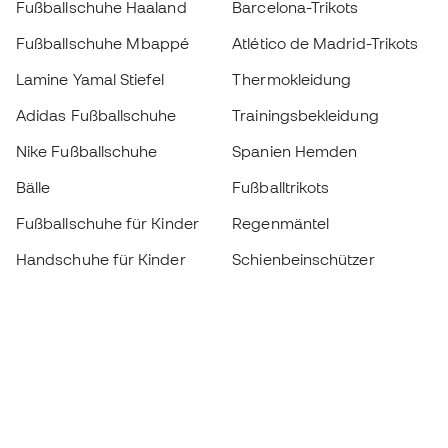
Fußballschuhe Haaland
Barcelona-Trikots
Fußballschuhe Mbappé
Atlético de Madrid-Trikots
Lamine Yamal Stiefel
Thermokleidung
Adidas Fußballschuhe
Trainingsbekleidung
Nike Fußballschuhe
Spanien Hemden
Bälle
Fußballtrikots
Fußballschuhe für Kinder
Regenmäntel
Handschuhe für Kinder
Schienbeinschützer
Fußballschuhe für Kinder
Torwartkleidung
Kleidung für Kinder
Black Friday
Werde ein