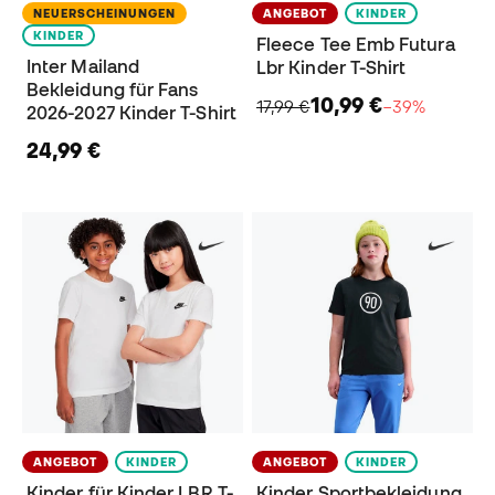
NEUERSCHEINUNGEN
ANGEBOT
KINDER
KINDER
Fleece Tee Emb Futura
Inter Mailand
Lbr Kinder T-Shirt
Bekleidung für Fans
10,99 €
17,99 €
−39%
2026-2027 Kinder T-Shirt
24,99 €
ANGEBOT
KINDER
ANGEBOT
KINDER
Kinder für Kinder LBR T-
Kinder Sportbekleidung