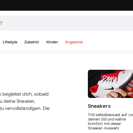
Lifestyle
Zubehör
Kinder
Angebote
 begleitet dich, sobald
du deine Sneaker,
Sneakers
u vervollständigen. Die
Tritt selbstbewusst auf. L
deinen Stil und wähle
Komfort mit dieser
Sneaker-Auswahl