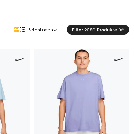
Befehl nach
Filter 2080
Produkte