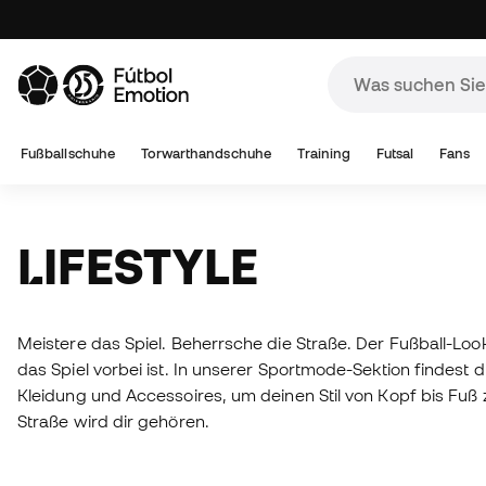
Fußballschuhe
Torwarthandschuhe
Training
Futsal
Fans
LIFESTYLE
Meistere das Spiel. Beherrsche die Straße. Der Fußball-Look
das Spiel vorbei ist. In unserer Sportmode-Sektion findest 
Kleidung und Accessoires, um deinen Stil von Kopf bis Fuß z
Straße wird dir gehören.