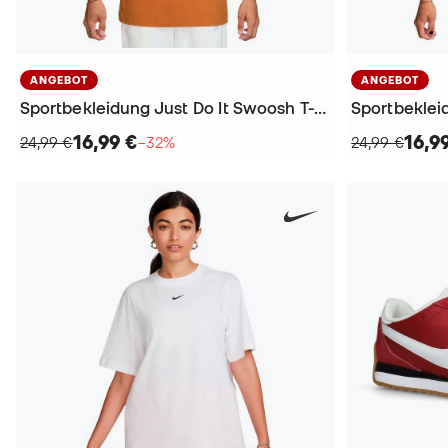
ANGEBOT
ANGEBOT
Sportbekleidung Just Do It Swoosh T-Shirt
Sportbekleid
16,99 €
16,9
24,99 €
−32%
24,99 €