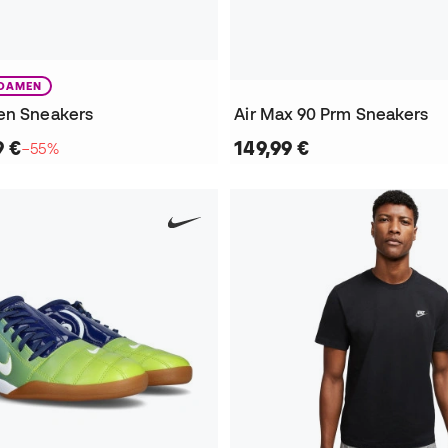
DAMEN
en Sneakers
Air Max 90 Prm Sneakers
9 €
149,99 €
−55%