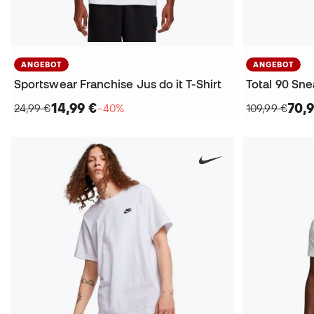
ANGEBOT
ANGEBOT
Sportswear Franchise Jus do it T-Shirt
Total 90 Sn
14,99 €
70,9
24,99 €
−40%
109,99 €