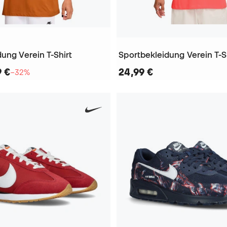
ung Verein T-Shirt
Sportbekleidung Verein T-S
9 €
24,99 €
−32%