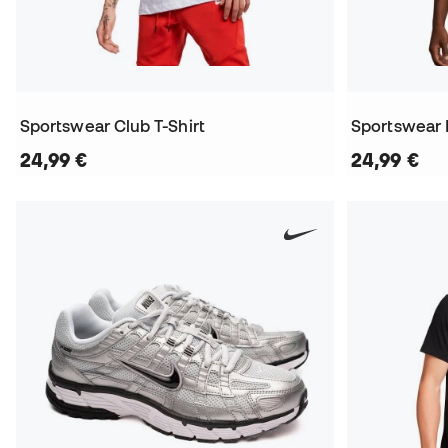
Sportswear Club T-Shirt
Sportswear I
24,99 €
24,99 €