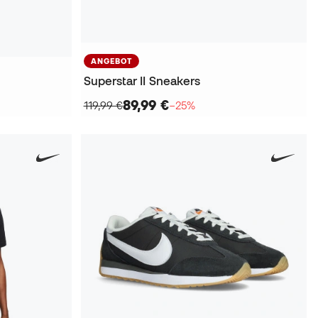
ANGEBOT
Superstar II Sneakers
89,99 €
119,99 €
−25%