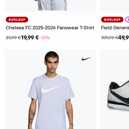
AUSLAUF
AUSLAUF
Chelsea FC 2025-2026 Fanswear T-Shirt
Field Gener
19,99 €
49,9
39,99 €
−50%
109,99 €