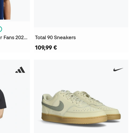
Inter Mailand Bekleidung für Fans 2026-2027 Kinder T-Shirt
Total 90 Sneakers
109,99 €