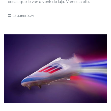
cosas que le van a venir de lujo. Vamos a ello.
23 Junio 2024