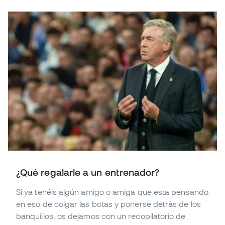
¿Qué regalarle a un entrenador?
Si ya tenéis algún amigo o amiga que esta pensando
en eso de colgar las botas y ponerse detrás de los
banquillos, os dejamos con un recopilatorio de