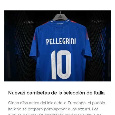
Nuevas camisetas de la selección de Italia
Cinco días antes del inicio de la Eurocopa, el pueblo
italiano se prepara para apoyar a los azzurri. Los
pupilos del Spalletti intentarán revalidar el título de