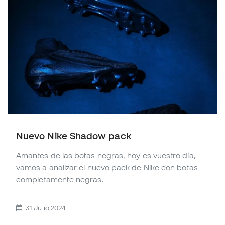
Nuevo Nike Shadow pack
Amantes de las botas negras, hoy es vuestro día,
vamos a analizar el nuevo pack de Nike con botas
completamente negras.
31 Julio 2024