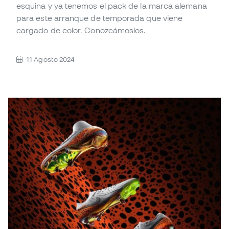
esquina y ya tenemos el pack de la marca alemana
para este arranque de temporada que viene
cargado de color. Conozcámoslos.
11 Agosto 2024