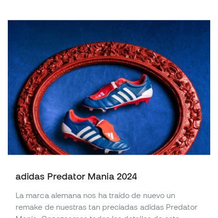
adidas Predator Mania 2024
La marca alemana nos ha traído de nuevo un
remake de nuestras tan preciadas adidas Predator