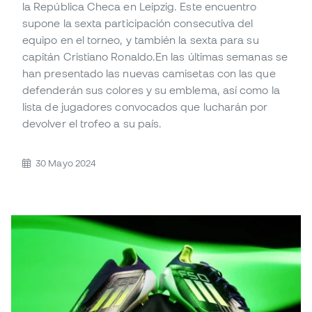
la República Checa en Leipzig. Este encuentro
supone la sexta participación consecutiva del
equipo en el torneo, y también la sexta para su
capitán Cristiano Ronaldo.En las últimas semanas se
han presentado las nuevas camisetas con las que
defenderán sus colores y su emblema, así como la
lista de jugadores convocados que lucharán por
devolver el trofeo a su país.
30 Mayo 2024