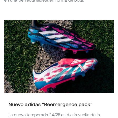
en una perfecta silueta en forma de bota.
Nuevo adidas “Reemergence pack”
La nueva temporada 24/25 está a la vuelta de la