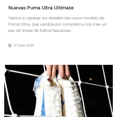
Nuevas Puma Ultra Ultimate
Vamos a repasar los detalles del nuevo modelo de
Puma Ultra, que cambia por completo y nos trae un
par de botas de futbol fabulosas.
17 Julio 2024