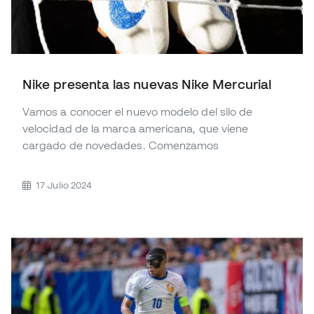
Nike presenta las nuevas Nike Mercurial
Vamos a conocer el nuevo modelo del silo de
velocidad de la marca americana, que viene
cargado de novedades. Comenzamos
17 Julio 2024