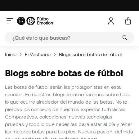
Inicio
El Vestuario
Blogs sobre botas de fútbol
Blogs sobre botas de fútbol
Las botas de fútbol serán las protagonistas en esta
sección. En nuestros blogs te informaremos sobre todo
lo que ocurre alrededor del mundo de las botas. No te
pierdas los consejos de nuestros expertos futbolistas.
Comparativas, colecciones, nuevas tecnologías,
pruebas y todo lo que necesitas para estar al día y tener
las mejores botas para tus pies. Nuestra pasión, definida