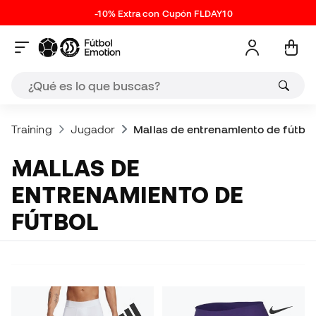
-10% Extra con Cupón FLDAY10
Training
Jugador
Mallas de entrenamiento de fútbol
MALLAS DE
ENTRENAMIENTO DE
FÚTBOL