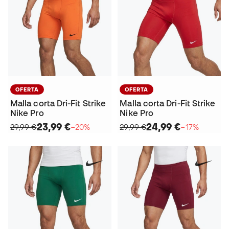
OFERTA
OFERTA
Malla corta Dri-Fit Strike
Malla corta Dri-Fit Strike
Nike Pro
Nike Pro
23,99 €
24,99 €
29,99 €
−20%
29,99 €
−17%