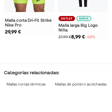
OUTLET
NIÑOS
Malla corta Dri-Fit Strike
Nike Pro
Malla larga Big Logo
Niña
29,99 €
8,99 €
27,99 €
−68%
Categorías relacionadas:
Mallas cortas térmicas
Mallas de portero acolchadas