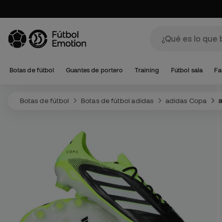
Botas de fútbol
Guantes de portero
Training
Fútbol sala
Fa
Botas de fútbol
Botas de fútbol adidas
adidas Copa
a