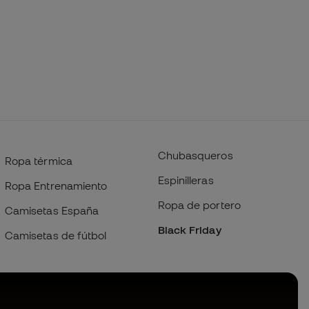
Chubasqueros
Ropa térmica
Espinilleras
Ropa Entrenamiento
Ropa de portero
Camisetas España
Black Friday
Camisetas de fútbol