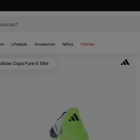
ns
Lifestyle
Accesorios
Niños
Ofertas
didas Copa Pure III Elite