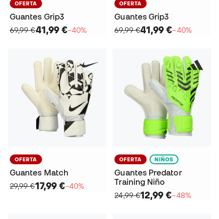
OFERTA
OFERTA
Guantes Grip3
Guantes Grip3
41,99 €
41,99 €
69,99 €
−40%
69,99 €
−40%
OFERTA
OFERTA
NIÑOS
Guantes Match
Guantes Predator
Training Niño
17,99 €
29,99 €
−40%
12,99 €
24,99 €
−48%