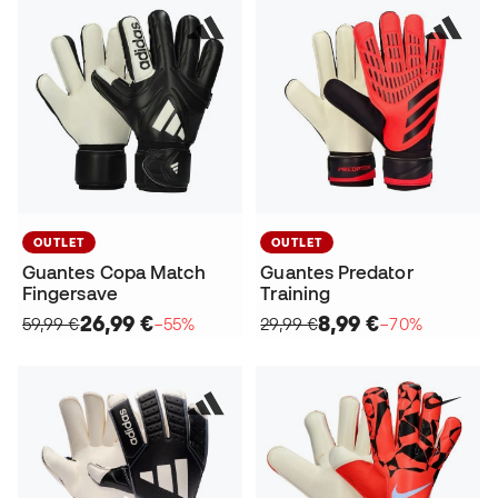
OUTLET
OUTLET
Guantes Copa Match
Guantes Predator
Fingersave
Training
26,99 €
8,99 €
59,99 €
−55%
29,99 €
−70%