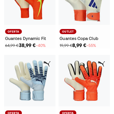
OFERTA
OUTLET
Guantes Dynamic Fit
Guantes Copa Club
38,99 €
8,99 €
64,99 €
−40%
19,99 €
−55%
OFERTA
OFERTA