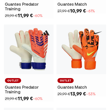
Guantes Predator
Guantes Match
Training
10,99 €
27,99 €
−61%
11,99 €
29,99 €
−60%
OUTLET
OUTLET
Guantes Predator
Guantes Match
Training
13,99 €
29,99 €
−53%
11,99 €
29,99 €
−60%