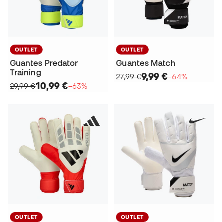
OUTLET
OUTLET
Guantes Predator
Guantes Match
Training
9,99 €
27,99 €
−64%
10,99 €
29,99 €
−63%
OUTLET
OUTLET