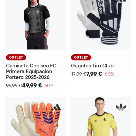
OUTLET
OUTLET
Camiseta Chelsea FC
Guantes Tiro Club
Primera Equipación
7,99 €
19,99 €
−60%
Portero 2025-2026
49,99 €
99,99 €
−50%