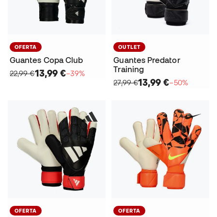
OFERTA
OUTLET
Guantes Copa Club
Guantes Predator
Training
13,99 €
22,99 €
−39%
13,99 €
27,99 €
−50%
OFERTA
OFERTA