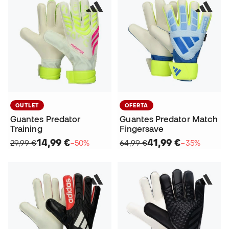
OUTLET
OFERTA
Guantes Predator
Guantes Predator Match
Training
Fingersave
14,99 €
41,99 €
29,99 €
−50%
64,99 €
−35%