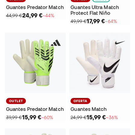
Guantes Predator Match
Guantes Ultra Match
Protect Flat Niño
24,99 €
44,99 €
−44%
17,99 €
49,99 €
−64%
OUTLET
OFERTA
Guantes Predator Match
Guantes Match
15,99 €
15,99 €
39,99 €
−60%
24,99 €
−36%