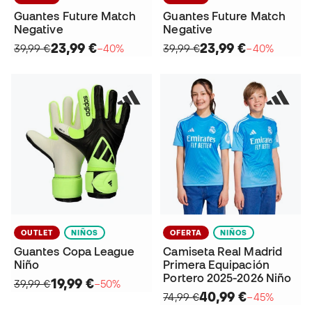
Guantes Future Match
Guantes Future Match
Negative
Negative
23,99 €
23,99 €
39,99 €
−40%
39,99 €
−40%
OUTLET
NIÑOS
OFERTA
NIÑOS
Guantes Copa League
Camiseta Real Madrid
Niño
Primera Equipación
Portero 2025-2026 Niño
19,99 €
39,99 €
−50%
40,99 €
74,99 €
−45%