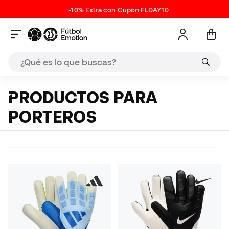
-10% Extra con Cupón FLDAY10
PRODUCTOS PARA
PORTEROS