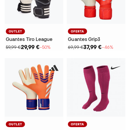
OUTLET
OFERTA
Guantes Tiro League
Guantes Grip3
29,99 €
37,99 €
59,99 €
−50%
69,99 €
−46%
OUTLET
OFERTA