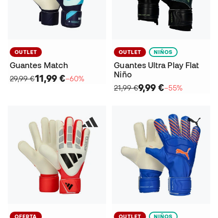
OUTLET
OUTLET
NIÑOS
Guantes Match
Guantes Ultra Play Flat
Niño
11,99 €
29,99 €
−60%
9,99 €
21,99 €
−55%
OFERTA
OUTLET
NIÑOS