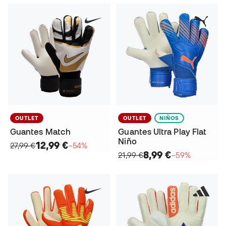
OUTLET
OUTLET
NIÑOS
Guantes Match
Guantes Ultra Play Flat
Niño
12,99 €
27,99 €
−54%
8,99 €
21,99 €
−59%