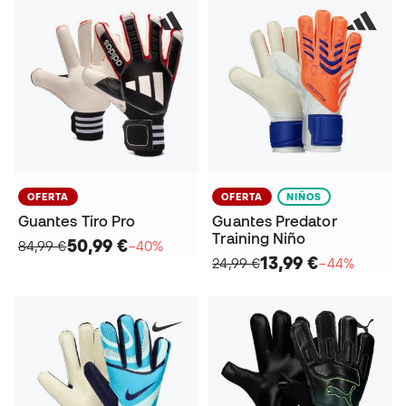
OFERTA
OFERTA
NIÑOS
Guantes Tiro Pro
Guantes Predator
Training Niño
50,99 €
84,99 €
−40%
13,99 €
24,99 €
−44%