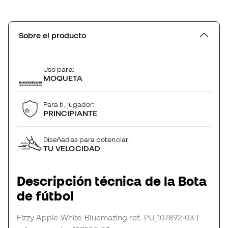
Sobre el producto
Uso para:
MOQUETA
Para ti, jugador:
PRINCIPIANTE
Diseñadas para potenciar:
TU VELOCIDAD
Descripción técnica de la Bota
de fútbol
Fizzy Apple-White-Bluemazing
ref. PU_107892-03
|