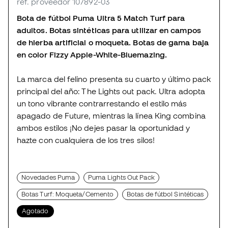
ref. proveedor 107892-03
Bota de fútbol Puma Ultra 5 Match Turf para
adultos. Botas sintéticas para utilizar en campos
de hierba artificial o moqueta. Botas de gama baja
en color Fizzy Apple-White-Bluemazing.
La marca del felino presenta su cuarto y último pack
principal del año: The Lights out pack. Ultra adopta
un tono vibrante contrarrestando el estilo más
apagado de Future, mientras la línea King combina
ambos estilos ¡No dejes pasar la oportunidad y
hazte con cualquiera de los tres silos!
Novedades Puma
Puma Lights Out Pack
Botas Turf: Moqueta/Cemento
Botas de fútbol Sintéticas
Agotado