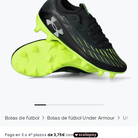
Botas de fútbol
Botas de fútbol Under Armour
Under