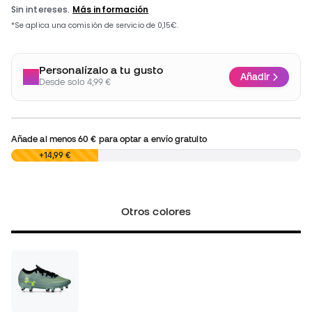
Personalízalo a tu gusto
Añadir
Desde solo 4,99 €
Añade al menos
60 €
para optar a envío gratuito
0,00 €
+14,99 €
Otros colores