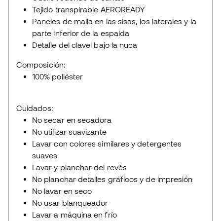
Tejido transpirable AEROREADY
Paneles de malla en las sisas, los laterales y la
parte inferior de la espalda
Detalle del clavel bajo la nuca
Composición:
100% poliéster
Cuidados:
No secar en secadora
No utilizar suavizante
Lavar con colores similares y detergentes
suaves
Lavar y planchar del revés
No planchar detalles gráficos y de impresión
No lavar en seco
No usar blanqueador
Lavar a máquina en frío