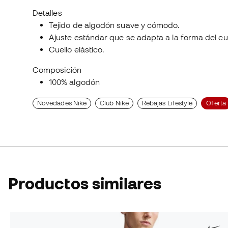
Detalles
Tejido de algodón suave y cómodo.
Ajuste estándar que se adapta a la forma del c
Cuello elástico.
Composición
100% algodón
Novedades Nike
Club Nike
Rebajas Lifestyle
Oferta
Productos similares