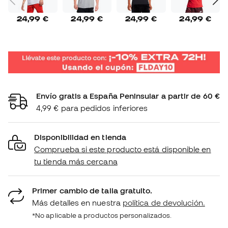
24,99 €
24,99 €
24,99 €
24,99 €
Envío gratis a España Peninsular a partir de 60 €
4,99 € para pedidos inferiores
Disponibilidad en tienda
Comprueba si este producto está disponible en
tu tienda más cercana
Primer cambio de talla gratuito.
Más detalles en nuestra
política de devolución.
*No aplicable a productos personalizados.