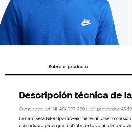
Sobre el producto
Descripción técnica de l
Game royal
ref. NI_AR4997-480
| ref. proveedor AR4
La camiseta Nike Sportswear tiene un diseño clásico de
comodidad para que disfrute de todo un día de diver