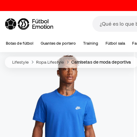
Botas de fútbol
Guantes de portero
Training
Fútbol sala
Fa
Lifestyle
Ropa Lifestyle
Camisetas de moda deportiva