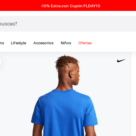
-10% Extra con Cupón FLDAY10
ns
Lifestyle
Accesorios
Niños
Ofertas