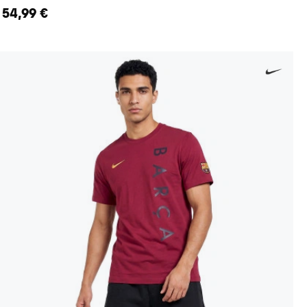
54,99 €