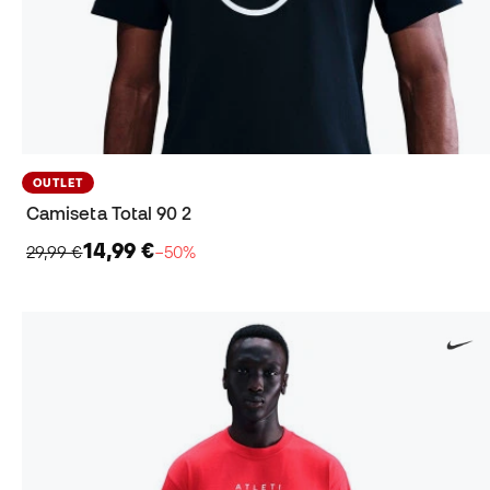
OUTLET
Camiseta Total 90 2
14,99 €
29,99 €
−50%