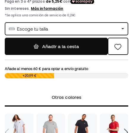
Escoge tu talla
Añadir a la cesta
Añade al menos
60 €
para optar a envío gratuito
0,00 €
+20,99 €
Otros colores