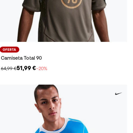
OFERTA
Camiseta Total 90
51,99 €
64,99 €
−20%