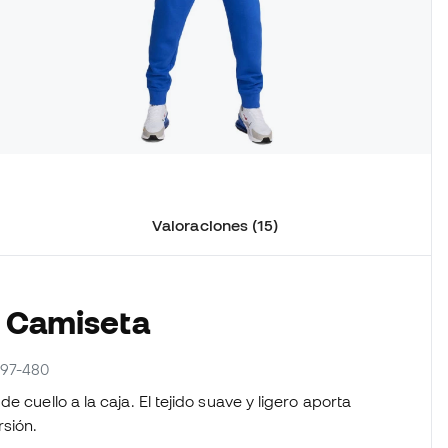
Valoraciones (15)
a Camiseta
997-480
 cuello a la caja. El tejido suave y ligero aporta
sión.