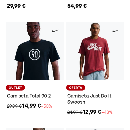
29,99 €
54,99 €
OUTLET
OFERTA
Camiseta Total 90 2
Camiseta Just Do It
Swoosh
14,99 €
29,99 €
−50%
12,99 €
24,99 €
−48%