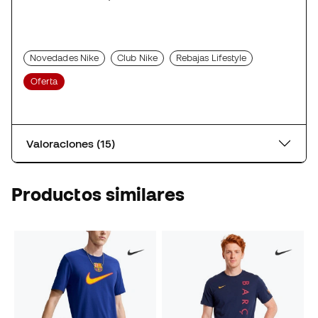
Novedades Nike
Club Nike
Rebajas Lifestyle
Oferta
Valoraciones (15)
Productos similares