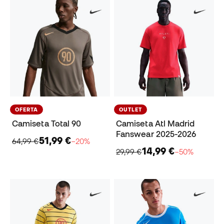
OFERTA
OUTLET
Camiseta Total 90
Camiseta Atl Madrid
Fanswear 2025-2026
51,99 €
64,99 €
−20%
14,99 €
29,99 €
−50%