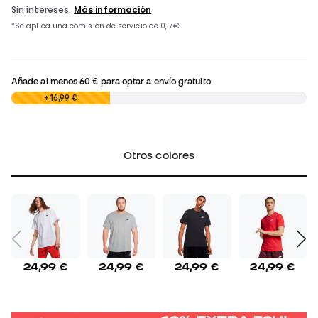
Añade al menos
60 €
para optar a envío gratuito
0,00 €
+16,99 €
Otros colores
24,99 €
24,99 €
24,99 €
24,99 €