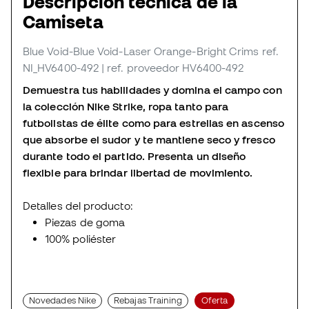
Descripción técnica de la
Camiseta
Blue Void-Blue Void-Laser Orange-Bright Crims
ref.
NI_HV6400-492
| ref. proveedor HV6400-492
Demuestra tus habilidades y domina el campo con
la colección Nike Strike, ropa tanto para
futbolistas de élite como para estrellas en ascenso
que absorbe el sudor y te mantiene seco y fresco
durante todo el partido. Presenta un diseño
flexible para brindar libertad de movimiento.
Detalles del producto:
Piezas de goma
100% poliéster
Novedades Nike
Rebajas Training
Oferta