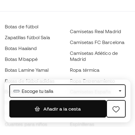
Botas de fútbol
Camisetas Real Madrid
Zapatillas fútbol Sala
Camisetas FC Barcelona
Botas Haaland
Camisetas Atlético de
Botas Mbappé
Madrid
Botas Lamine Yamal
Ropa térmica
Botas de fútbol adidas
Ropa Entrenamiento
Escoge tu talla
Botas de fútbol Nike
Camisetas España
Balones de Fútbol
Camisetas de fútbol
Añadir a la cesta
Botas para niños
Chubasqueros
Guantes para niños
Espinilleras