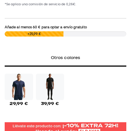
Añade al menos
60 €
para optar a envío gratuito
0,00 €
+25,99 €
Otros colores
29,99 €
39,99 €