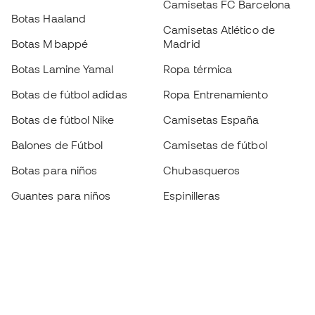
Camisetas FC Barcelona
Botas Haaland
Camisetas Atlético de
Botas Mbappé
Madrid
Botas Lamine Yamal
Ropa térmica
Botas de fútbol adidas
Ropa Entrenamiento
Botas de fútbol Nike
Camisetas España
Balones de Fútbol
Camisetas de fútbol
Botas para niños
Chubasqueros
Guantes para niños
Espinilleras
Zapatillas para niños
Ropa de portero
Ropa para niños
Black Friday
Guantes de portero