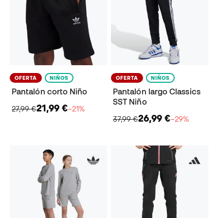
OFERTA
NIÑOS
OFERTA
NIÑOS
Pantalón corto Niño
Pantalón largo Classics
SST Niño
21,99 €
27,99 €
−21%
26,99 €
37,99 €
−29%