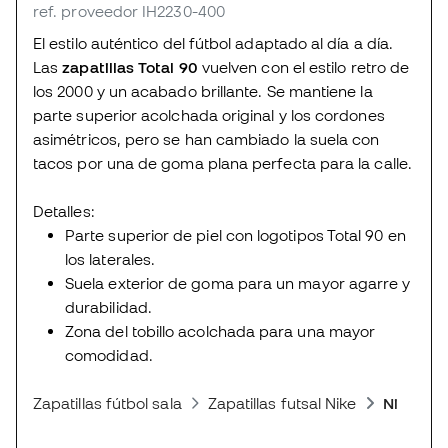
ref. proveedor IH2230-400
El estilo auténtico del fútbol adaptado al día a día.
Las
zapatillas Total 90
vuelven con el estilo retro de
los 2000 y un acabado brillante. Se mantiene la
parte superior acolchada original y los cordones
asimétricos, pero se han cambiado la suela con
tacos por una de goma plana perfecta para la calle.
Detalles:
Parte superior de piel con logotipos Total 90 en
los laterales.
Suela exterior de goma para un mayor agarre y
durabilidad.
Zona del tobillo acolchada para una mayor
comodidad.
Zapatillas fútbol sala
Zapatillas futsal Nike
Nike Tot