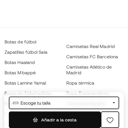
Botas de fútbol
Camisetas Real Madrid
Zapatillas fútbol Sala
Camisetas FC Barcelona
Botas Haaland
Camisetas Atlético de
Botas Mbappé
Madrid
Botas Lamine Yamal
Ropa térmica
Botas de fútbol adidas
Ropa Entrenamiento
Escoge tu talla
Botas de fútbol Nike
Camisetas España
Balones de Fútbol
Camisetas de fútbol
Añadir a la cesta
Botas para niños
Chubasqueros