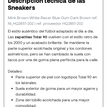
Descripción técnica de las
Sneakers
Mink Brown-White-Racer Blue-Gum Dark Brown
ref.
NI_HQ2851-202
| ref. proveedor HQ2851-202
El estilo auténtico del fútbol adaptado al día a día.
Las
zapatillas Total 90
vuelven con el estilo retro de
los 2000 y un acabado brillante. Se mantiene la
parte superior acolchada original y los cordones
asimétricos, pero se han cambiado la suela con
tacos por una de goma plana perfecta para la calle.
Detalles:
Parte superior de piel con logotipos Total 90 en
los laterales.
Suela exterior de goma para un mayor agarre y
durabilidad.
Zona del tobillo acolchada para una mayor
comodidad.