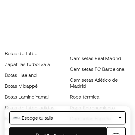
Botas de fútbol
Camisetas Real Madrid
Zapatillas fútbol Sala
Camisetas FC Barcelona
Botas Haaland
Camisetas Atlético de
Botas Mbappé
Madrid
Botas Lamine Yamal
Ropa térmica
Botas de fútbol adidas
Ropa Entrenamiento
Escoge tu talla
Botas de fútbol Nike
Camisetas España
Balones de Fútbol
Camisetas de fútbol