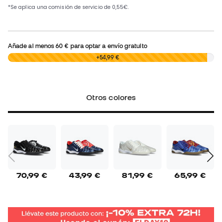
Añade al menos
60 €
para optar a envío gratuito
0,00 €
+54,99 €
Otros colores
70,99 €
43,99 €
81,99 €
65,99 €