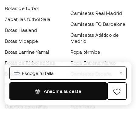
Botas de fútbol
Camisetas Real Madrid
Zapatillas fútbol Sala
Camisetas FC Barcelona
Botas Haaland
Camisetas Atlético de
Botas Mbappé
Madrid
Botas Lamine Yamal
Ropa térmica
Botas de fútbol adidas
Ropa Entrenamiento
Escoge tu talla
Botas de fútbol Nike
Camisetas España
Balones de Fútbol
Camisetas de fútbol
Añadir a la cesta
Botas para niños
Chubasqueros
Guantes para niños
Espinilleras
Zapatillas para niños
Ropa de portero
Ropa para niños
Black Friday