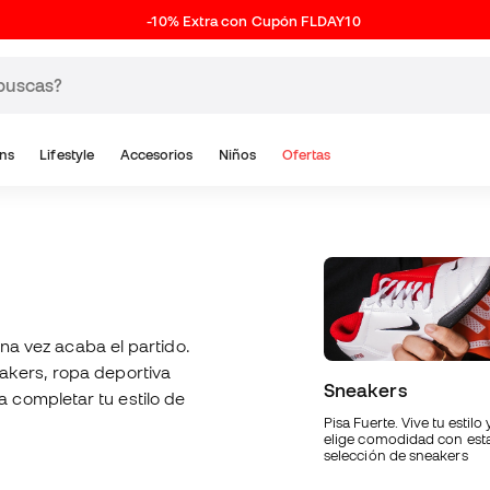
-10% Extra con Cupón FLDAY10
ns
Lifestyle
Accesorios
Niños
Ofertas
una vez acaba el partido.
akers, ropa deportiva
Sneakers
 completar tu estilo de
Pisa Fuerte. Vive tu estilo 
elige comodidad con est
selección de sneakers