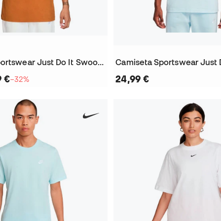
Camiseta Sportswear Just Do It Swoosh
9 €
24,99 €
−32%