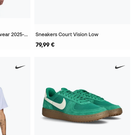
Camiseta Chelsea FC Fanswear 2025-2026
Sneakers Court Vision Low
79,99 €