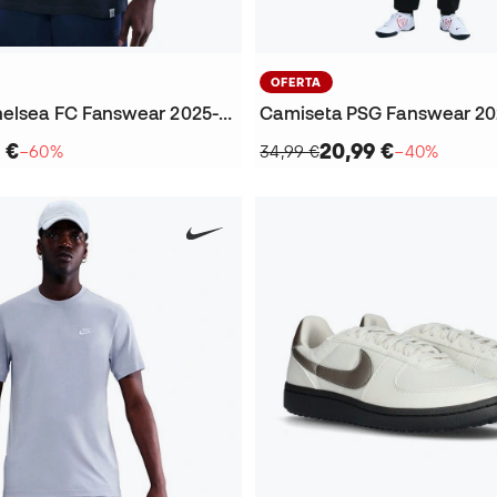
OFERTA
Camiseta Chelsea FC Fanswear 2025-2026
Camiseta PSG Fanswear 20
 €
20,99 €
−60%
34,99 €
−40%