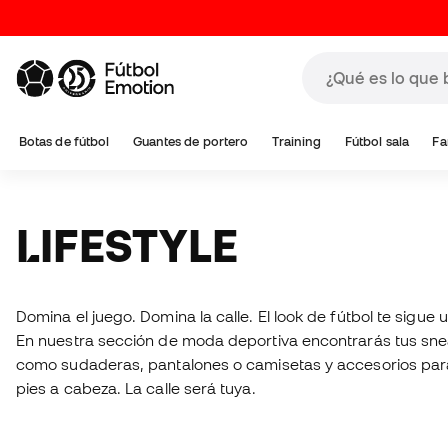
Botas de fútbol
Guantes de portero
Training
Fútbol sala
Fa
LIFESTYLE
Domina el juego. Domina la calle. El look de fútbol te sigue 
En nuestra sección de moda deportiva encontrarás tus sne
como sudaderas, pantalones o camisetas y accesorios para
pies a cabeza. La calle será tuya.