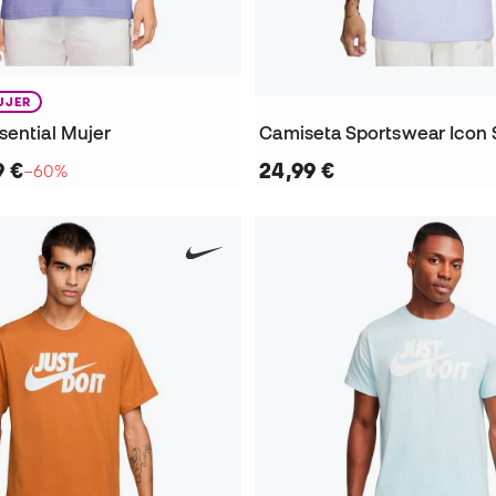
UJER
sential Mujer
Camiseta Sportswear Icon
9 €
24,99 €
−60%