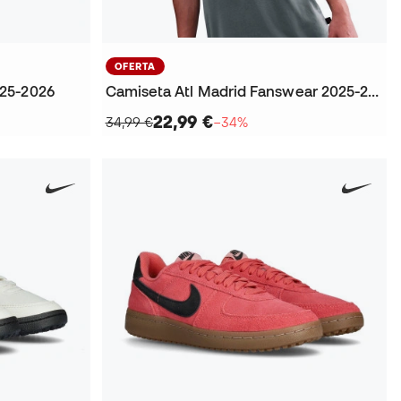
OFERTA
25-2026
Camiseta Atl Madrid Fanswear 2025-2026
22,99 €
34,99 €
−34%