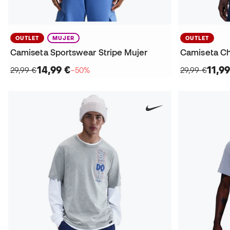
OUTLET
MUJER
OUTLET
Camiseta Sportswear Stripe Mujer
14,99 €
11,99
29,99 €
−50%
29,99 €