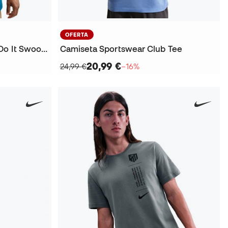
OFERTA
Camiseta Sportswear Just Do It Swoosh
Camiseta Sportswear Club Tee
20,99 €
24,99 €
−16%