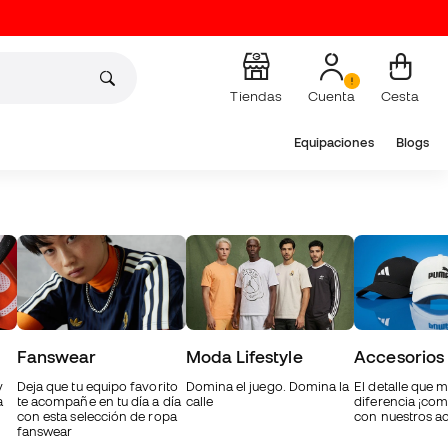
Tiendas
Cuenta
Cesta
Equipaciones
Blogs
Fanswear
Moda Lifestyle
Accesorios
y
Deja que tu equipo favorito
Domina el juego. Domina la
El detalle que m
a
te acompañe en tu día a día
calle
diferencia ¡com
con esta selección de ropa
con nuestros ac
fanswear