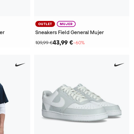
OUTLET
MUJER
er
Sneakers Field General Mujer
43,99 €
109,99 €
−60%