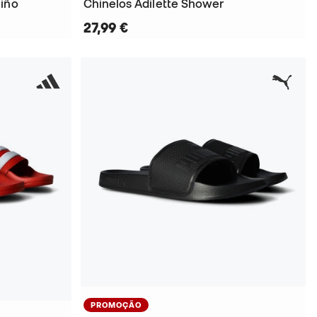
Niño
Chinelos Adilette Shower
27,99 €
PROMOÇÃO