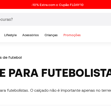
-10% Extra com o Cupão FLDAY10
Lifestyle
Acessórios
Crianças
Promoções
s de futebol
HE PARA FUTEBOLIST
ra futebolistas. O calçado não é importante apenas no terr