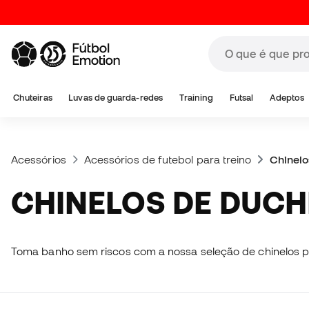
Chuteiras
Luvas de guarda-redes
Training
Futsal
Adeptos
Acessórios
Acessórios de futebol para treino
Chinelo
CHINELOS DE DUC
Toma banho sem riscos com a nossa seleção de chinelos pa