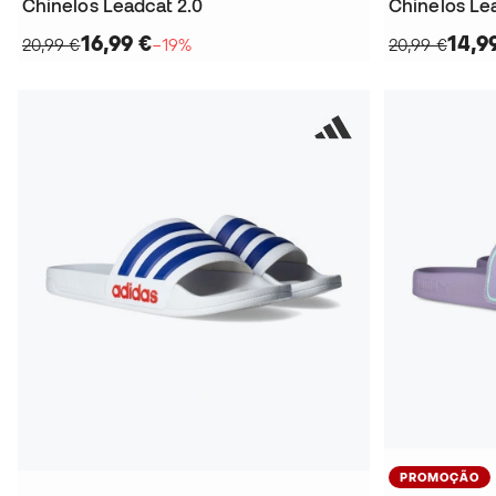
Chinelos Leadcat 2.0
Chinelos Le
16,99 €
14,9
20,99 €
−19%
20,99 €
PROMOÇÃO