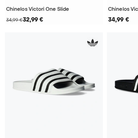
Chinelos Victori One Slide
Chinelos Vic
32,99 €
34,99 €
34,99 €