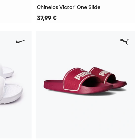
Chinelos Victori One Slide
37,99 €