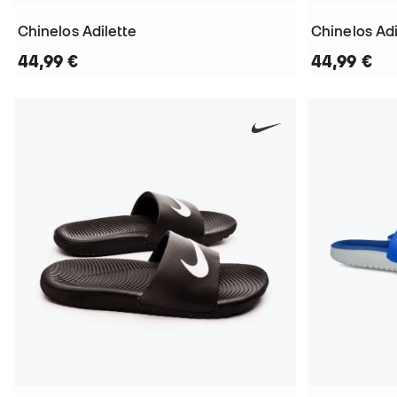
Chinelos Adilette
Chinelos Adi
44,99 €
44,99 €