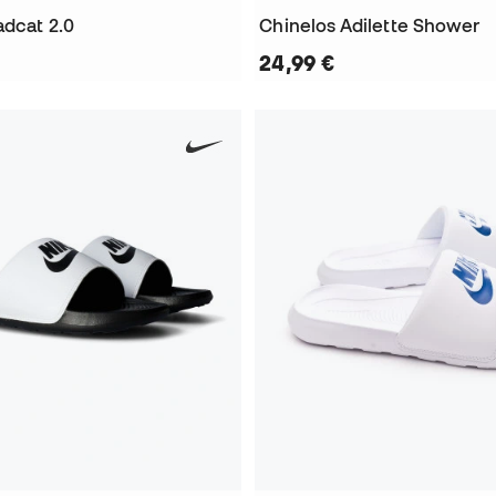
adcat 2.0
Chinelos Adilette Shower
24,99 €