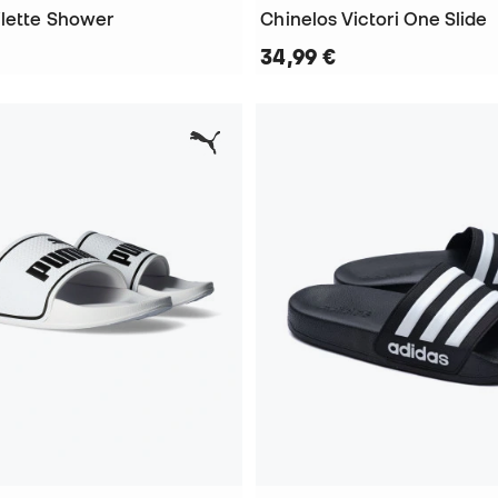
ilette Shower
Chinelos Victori One Slide
34,99 €