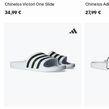
Chinelos Victori One Slide
Chinelos Ad
34,99 €
27,99 €