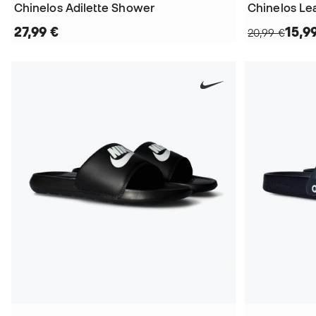
Chinelos Adilette Shower
Chinelos Le
27,99 €
15,9
20,99 €