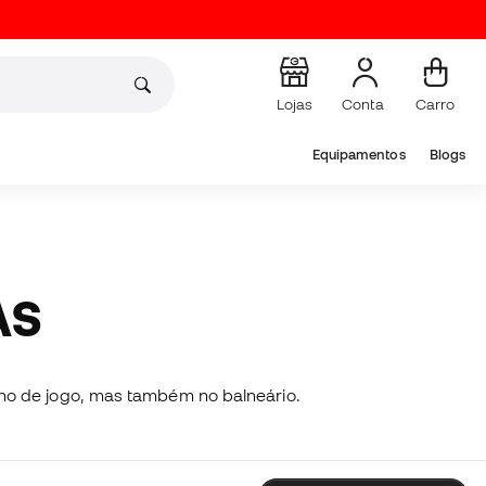
Lojas
Conta
Carro
Equipamentos
Blogs
AS
eno de jogo, mas também no balneário.