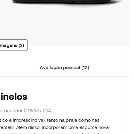
imagens (2)
Avaliação pessoal (12)
inelos
. fornecedor CN9675-004
sico e imprescindível, tanto na praia como nas
ersátil. Além disso, incorporam uma espuma nova