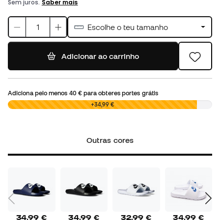
Escolhe o teu tamanho
Adicionar ao carrinho
Adiciona pelo menos
40 €
para obteres portes grátis
0,00 €
+34,99 €
Outras cores
34,99 €
34,99 €
32,99 €
34,99 €