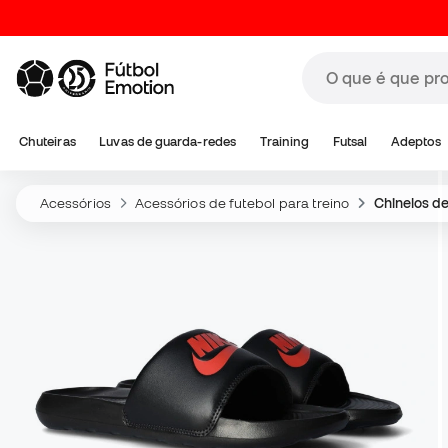
Chuteiras
Luvas de guarda-redes
Training
Futsal
Adeptos
Acessórios
Acessórios de futebol para treino
Chinelos de