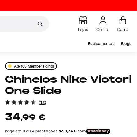
Lojas
Conta
Carro
Equipamentos
Blogs
Até
105
Member Points
Chinelos Nike Victori
One Slide
(
12
)
34
,
99
€