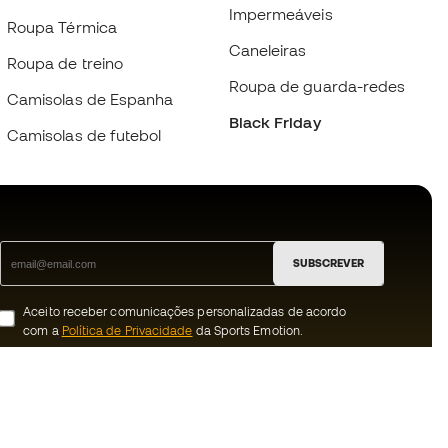
Impermeáveis
Roupa Térmica
Caneleiras
Roupa de treino
Roupa de guarda-redes
Camisolas de Espanha
Black Friday
Camisolas de futebol
SUBSCREVER
Aceito receber comunicações personalizadas de acordo
com a
Política de Privacidade
da Sports Emotion.