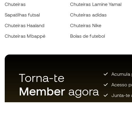
Chuteiras
Chuteiras Lamine Yamal
Sapatilhas futsal
Chuteiras adidas
Chuteiras Haaland
Chuteiras Nike
Chuteiras Mbappé
Bolas de futebol
Torna-te
Acumula 
Acesso pri
Member
agora
Junta-te 