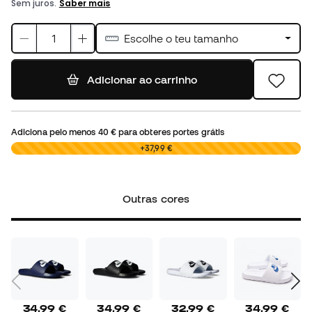
Escolhe o teu tamanho
Adicionar ao carrinho
Adiciona pelo menos
40 €
para obteres portes grátis
0,00 €
+37,99 €
Outras cores
34,99 €
34,99 €
32,99 €
34,99 €