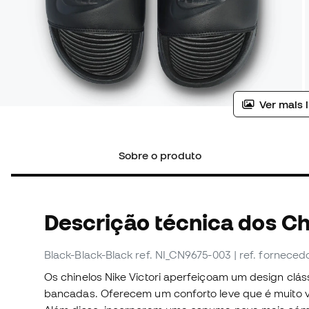
Ver mais 
Sobre o produto
Descrição técnica dos Ch
Black-Black-Black
ref. NI_CN9675-003
| ref. fornece
Os chinelos Nike Victori aperfeiçoam um design clás
bancadas. Oferecem um conforto leve que é muito ve