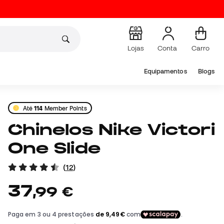
Lojas
Conta
Carro
Equipamentos
Blogs
Até
114
Member Points
Chinelos Nike Victori
One Slide
(
12
)
37
,
99
€