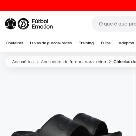
Chuteiras
Luvas de guarda-redes
Training
Futsal
Adeptos
Acessórios
Acessórios de futebol para treino
Chinelos de