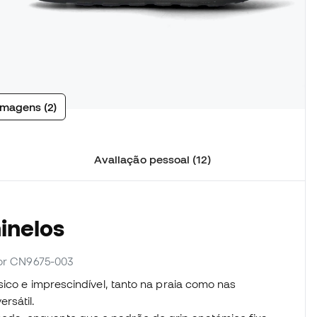
imagens (2)
Avaliação pessoal (12)
inelos
dor CN9675-003
sico e imprescindível, tanto na praia como nas
rsátil.