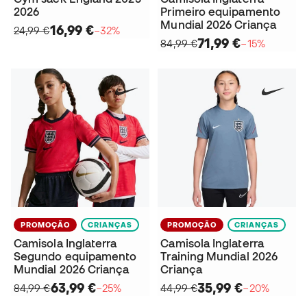
2026
Primeiro equipamento
Mundial 2026 Criança
16,99 €
24,99 €
−32%
71,99 €
84,99 €
−15%
PROMOÇÃO
CRIANÇAS
PROMOÇÃO
CRIANÇAS
Camisola Inglaterra
Camisola Inglaterra
Segundo equipamento
Training Mundial 2026
Mundial 2026 Criança
Criança
63,99 €
35,99 €
84,99 €
−25%
44,99 €
−20%