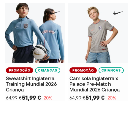
PROMOÇÃO
CRIANÇAS
PROMOÇÃO
CRIANÇAS
Sweatshirt Inglaterra
Camisola Inglaterra x
Training Mundial 2026
Palace Pre-Match
Criança
Mundial 2026 Criança
51,99 €
51,99 €
64,99 €
−20%
64,99 €
−20%