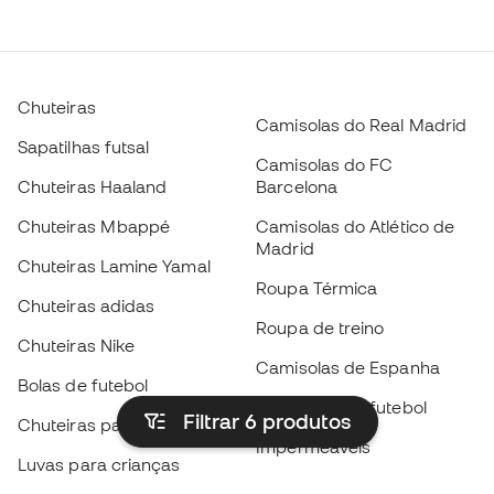
Chuteiras
Camisolas do Real Madrid
Sapatilhas futsal
Camisolas do FC
Chuteiras Haaland
Barcelona
Chuteiras Mbappé
Camisolas do Atlético de
Madrid
Chuteiras Lamine Yamal
Roupa Térmica
Chuteiras adidas
Roupa de treino
Chuteiras Nike
Camisolas de Espanha
Bolas de futebol
Camisolas de futebol
Filtrar 6
produtos
Chuteiras para crianças
Impermeáveis
Luvas para crianças
Caneleiras