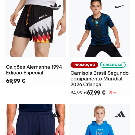
PROMOÇÃO
CRIANÇAS
Calções Alemanha 1994
Edição Especial
Camisola Brasil Segundo
equipamento Mundial
69,99 €
2026 Criança
67,99 €
84,99 €
−20%