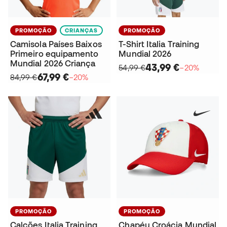
PROMOÇÃO
CRIANÇAS
PROMOÇÃO
Camisola Países Baixos
T-Shirt Italia Training
Primeiro equipamento
Mundial 2026
Mundial 2026 Criança
43,99 €
54,99 €
−20%
67,99 €
84,99 €
−20%
PROMOÇÃO
PROMOÇÃO
Calções Italia Training
Chapéu Croácia Mundial