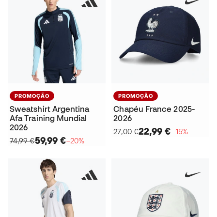
PROMOÇÃO
PROMOÇÃO
Sweatshirt Argentina
Chapéu France 2025-
Afa Training Mundial
2026
2026
22,99 €
27,00 €
−15%
59,99 €
74,99 €
−20%