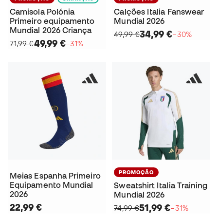
Camisola Polónia
Calções Italia Fanswear
Primeiro equipamento
Mundial 2026
Mundial 2026 Criança
34,99 €
49,99 €
−30%
49,99 €
71,99 €
−31%
PROMOÇÃO
Meias Espanha Primeiro
Equipamento Mundial
Sweatshirt Italia Training
2026
Mundial 2026
22,99 €
51,99 €
74,99 €
−31%