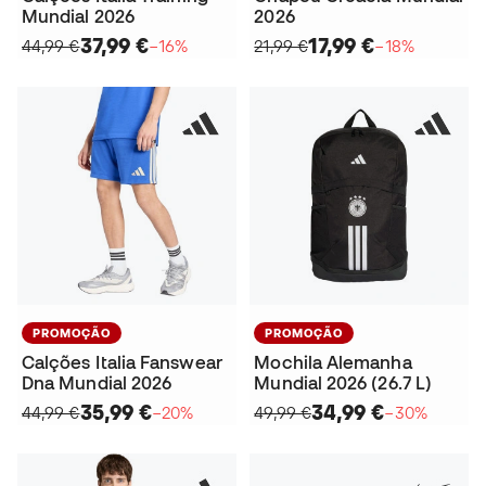
Mundial 2026
2026
37,99 €
17,99 €
44,99 €
−16%
21,99 €
−18%
PROMOÇÃO
PROMOÇÃO
Calções Italia Fanswear
Mochila Alemanha
Dna Mundial 2026
Mundial 2026 (26.7 L)
35,99 €
34,99 €
44,99 €
−20%
49,99 €
−30%