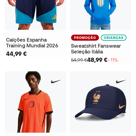
PROMOÇÃO
CRIANÇAS
Calções Espanha
Training Mundial 2026
Sweatshirt Fanswear
Seleção Itália
44,99 €
48,99 €
54,99 €
−11%