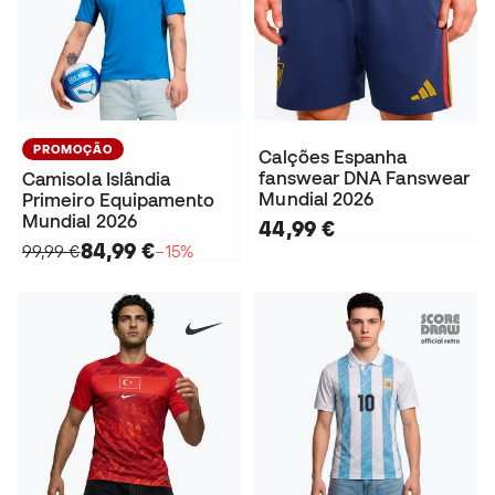
PROMOÇÃO
Calções Espanha
fanswear DNA Fanswear
Camisola Islândia
Mundial 2026
Primeiro Equipamento
Mundial 2026
44,99 €
84,99 €
99,99 €
−15%