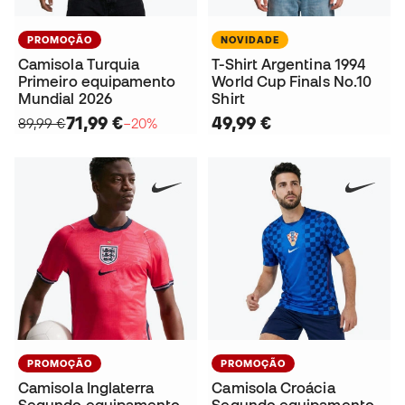
PROMOÇÃO
NOVIDADE
Camisola Turquia
T-Shirt Argentina 1994
Primeiro equipamento
World Cup Finals No.10
Mundial 2026
Shirt
71,99 €
49,99 €
89,99 €
−20%
PROMOÇÃO
PROMOÇÃO
Camisola Inglaterra
Camisola Croácia
Segundo equipamento
Segundo equipamento