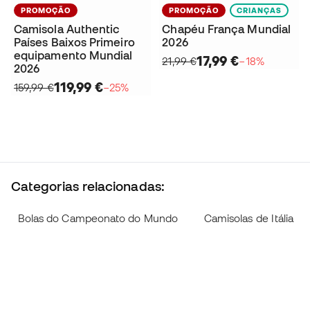
PROMOÇÃO
PROMOÇÃO
CRIANÇAS
Camisola Authentic
Chapéu França Mundial
Países Baixos Primeiro
2026
equipamento Mundial
17,99 €
21,99 €
−18%
2026
119,99 €
159,99 €
−25%
Categorias relacionadas:
Bolas do Campeonato do Mundo
Camisolas de Itália