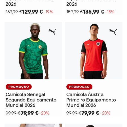
2026
2026
129,99 €
135,99 €
159,99 €
−19%
159,99 €
−15%
PROMOÇÃO
PROMOÇÃO
Camisola Senegal
Camisola Áustria
Segundo Equipamento
Primeiro Equipamento
Mundial 2026
Mundial 2026
79,99 €
79,99 €
99,99 €
−20%
99,99 €
−20%