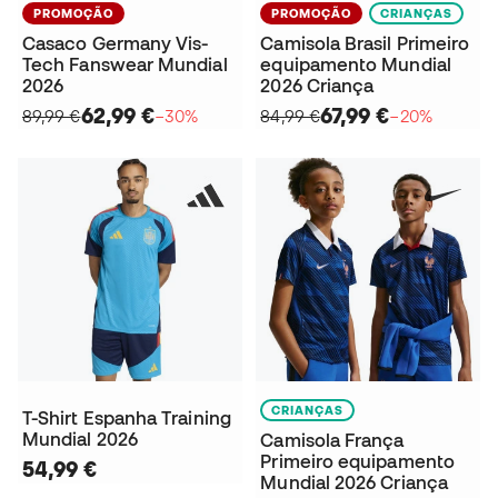
PROMOÇÃO
PROMOÇÃO
CRIANÇAS
Casaco Germany Vis-
Camisola Brasil Primeiro
Tech Fanswear Mundial
equipamento Mundial
2026
2026 Criança
62,99 €
67,99 €
89,99 €
−30%
84,99 €
−20%
CRIANÇAS
T-Shirt Espanha Training
Mundial 2026
Camisola França
Primeiro equipamento
54,99 €
Mundial 2026 Criança