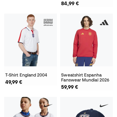
84,99 €
T-Shirt England 2004
Sweatshirt Espanha
Fanswear Mundial 2026
49,99 €
59,99 €