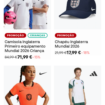
PROMOÇÃO
CRIANÇAS
PROMOÇÃO
Camisola Inglaterra
Chapéu Inglaterra
Primeiro equipamento
Mundial 2026
Mundial 2026 Criança
17,99 €
21,99 €
−18%
71,99 €
84,99 €
−15%