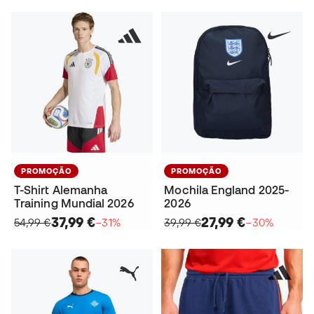
PROMOÇÃO
PROMOÇÃO
T-Shirt Alemanha
Mochila England 2025-
Training Mundial 2026
2026
37,99 €
27,99 €
54,99 €
−31%
39,99 €
−30%