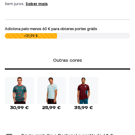
Adiciona pelo menos
60 €
para obteres portes grátis
0,00 €
+21,99 €
Outras cores
30,99 €
25,99 €
35,99 €