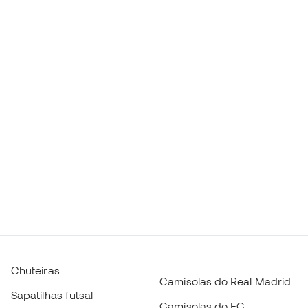
Chuteiras
Camisolas do Real Madrid
Sapatilhas futsal
Camisolas do FC